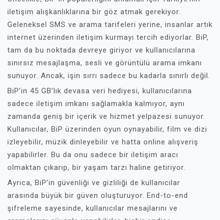
iletişim alışkanlıklarına bir göz atmak gerekiyor.
Geleneksel SMS ve arama tarifeleri yerine, insanlar artık
internet üzerinden iletişim kurmayı tercih ediyorlar. BiP,
tam da bu noktada devreye giriyor ve kullanıcılarına
sınırsız mesajlaşma, sesli ve görüntülü arama imkanı
sunuyor. Ancak, işin sırrı sadece bu kadarla sınırlı değil.
BiP’in 45 GB’lık devasa veri hediyesi, kullanıcılarına
sadece iletişim imkanı sağlamakla kalmıyor, aynı
zamanda geniş bir içerik ve hizmet yelpazesi sunuyor.
Kullanıcılar, BiP üzerinden oyun oynayabilir, film ve dizi
izleyebilir, müzik dinleyebilir ve hatta online alışveriş
yapabilirler. Bu da onu sadece bir iletişim aracı
olmaktan çıkarıp, bir yaşam tarzı haline getiriyor.
Ayrıca, BiP’in güvenliği ve gizliliği de kullanıcılar
arasında büyük bir güven oluşturuyor. End-to-end
şifreleme sayesinde, kullanıcılar mesajlarını ve