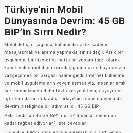
Türkiye’nin Mobil
Dünyasında Devrim: 45 GB
BiP’in Sırrı Nedir?
Mobil iletişim çağında, kullanıcılar artık sadece
mesajlaşmak ve arama yapmakla sınırlı değil. Artık bir
uygulama, bir hizmet ve hatta bir yaşam tarzı olarak
kabul edilen mobil platformlar, günümüzde hayatımızın
vazgeçilmez bir parçası haline geldi. İnternet kullanımı
ve mobil uygulamaların yaygınlaşmasıyla, insanlar artık
her zamankinden daha fazla veriye ihtiyaç duyuyorlar.
İşte tam da bu noktada, Türkiye’nin mobil dünyasında
devrim niteliğinde bir adım atıldı: 45 GB BiP!
Peki, nedir bu 45 GB BiP’in sırrı? İnsanlar neden bu
kadar rağbet ediyorlar? İşte cevaplar…
Öncelikle, BiP’in popülerliğini anlamak için Türkiye’nin