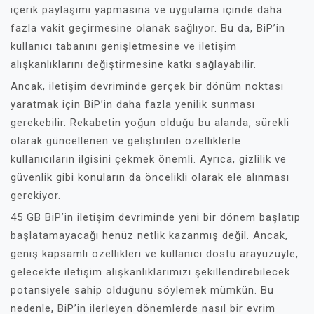
içerik paylaşımı yapmasına ve uygulama içinde daha
fazla vakit geçirmesine olanak sağlıyor. Bu da, BiP’in
kullanıcı tabanını genişletmesine ve iletişim
alışkanlıklarını değiştirmesine katkı sağlayabilir.
Ancak, iletişim devriminde gerçek bir dönüm noktası
yaratmak için BiP’in daha fazla yenilik sunması
gerekebilir. Rekabetin yoğun olduğu bu alanda, sürekli
olarak güncellenen ve geliştirilen özelliklerle
kullanıcıların ilgisini çekmek önemli. Ayrıca, gizlilik ve
güvenlik gibi konuların da öncelikli olarak ele alınması
gerekiyor.
45 GB BiP’in iletişim devriminde yeni bir dönem başlatıp
başlatamayacağı henüz netlik kazanmış değil. Ancak,
geniş kapsamlı özellikleri ve kullanıcı dostu arayüzüyle,
gelecekte iletişim alışkanlıklarımızı şekillendirebilecek
potansiyele sahip olduğunu söylemek mümkün. Bu
nedenle, BiP’in ilerleyen dönemlerde nasıl bir evrim