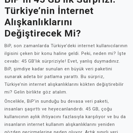
Türkiye’nin İnternet
Alışkanlıklarını
Değiştirecek Mi?
BiP, son zamanlarda Türkiye’deki internet kullanıcılarının
ilgisini çeken bir konu haline geldi. Peki, neden mi? İşte
cevabı: 45 GB’lık sürpriziyle! Evet, yanlış duymadınız.
BiP, şimdiye kadar sunulan en büyük veri paketini
sunarak adeta bir patlama yarattı. Bu sürpriz,
Türkiye’nin internet alışkanlıklarını kökten değiştirebilir
mi? Gelin birlikte göz atalım.
Öncelikle, BiP’in sunduğu bu devasa veri paketi,
insanları şaşırttı ve heyecanlandırdı. 45 GB, çoğu
kullanıcının aylık ihtiyacını fazlasıyla karşılıyor ve bu da
insanların internet kullanım alışkanlıklarını yeniden
gözden geçirmelerine neden oluyor. Artık sınırlı veri