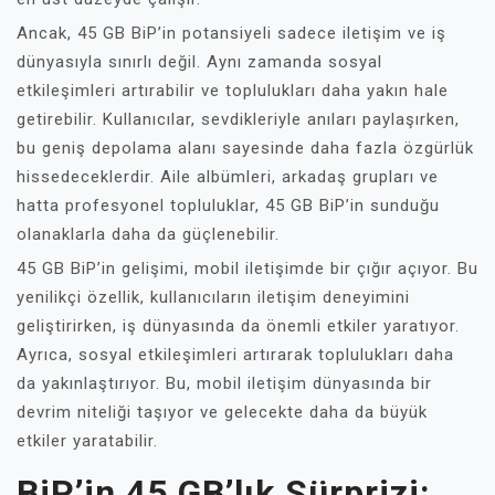
Ancak, 45 GB BiP’in potansiyeli sadece iletişim ve iş
dünyasıyla sınırlı değil. Aynı zamanda sosyal
etkileşimleri artırabilir ve toplulukları daha yakın hale
getirebilir. Kullanıcılar, sevdikleriyle anıları paylaşırken,
bu geniş depolama alanı sayesinde daha fazla özgürlük
hissedeceklerdir. Aile albümleri, arkadaş grupları ve
hatta profesyonel topluluklar, 45 GB BiP’in sunduğu
olanaklarla daha da güçlenebilir.
45 GB BiP’in gelişimi, mobil iletişimde bir çığır açıyor. Bu
yenilikçi özellik, kullanıcıların iletişim deneyimini
geliştirirken, iş dünyasında da önemli etkiler yaratıyor.
Ayrıca, sosyal etkileşimleri artırarak toplulukları daha
da yakınlaştırıyor. Bu, mobil iletişim dünyasında bir
devrim niteliği taşıyor ve gelecekte daha da büyük
etkiler yaratabilir.
BiP’in 45 GB’lık Sürprizi: