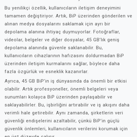
Bu yenilikçi özellik, kullanıcıların iletişim deneyimini
tamamen değiştiriyor. Artık, BiP üzerinden gönderilen ve
alınan medya dosyalarını saklamak için ayrı bir
depolama alanına ihtiyaç duymuyorlar. Fotoğraflar,
videolar, belgeler ve diğer dosyalar, 45 GB’lık geniş
depolama alanında güvenle saklanabilir. Bu,
kullanıcıların cihazlarının hafızasını doldurmadan BiP
üzerinden iletişim kurmalarını sağlar, böylece daha
fazla özgürlük ve esneklik kazanırlar.
Ayrıca, 45 GB BiP’in iş dünyasında da önemli bir etkisi
olabilir. Artık profesyoneller, önemli belgeleri veya
sunumları kolayca BiP üzerinden paylaşabilir ve
saklayabilirler. Bu, işbirliğini artırabilir ve iş akışını daha
verimli hale getirebilir. Aynı zamanda, şirketlerin veri
güvenliği endişelerini azaltabilir, çünkü BiP’in güçlü
güvenlik önlemleri, kullanıcıların verilerini korumak için
en üst düzeyde çalışır.