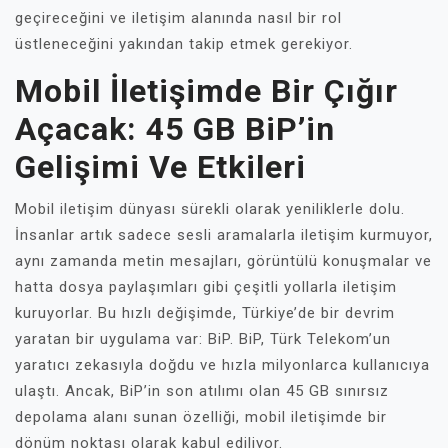
geçireceğini ve iletişim alanında nasıl bir rol
üstleneceğini yakından takip etmek gerekiyor.
Mobil İletişimde Bir Çığır
Açacak: 45 GB BiP’in
Gelişimi Ve Etkileri
Mobil iletişim dünyası sürekli olarak yeniliklerle dolu.
İnsanlar artık sadece sesli aramalarla iletişim kurmuyor,
aynı zamanda metin mesajları, görüntülü konuşmalar ve
hatta dosya paylaşımları gibi çeşitli yollarla iletişim
kuruyorlar. Bu hızlı değişimde, Türkiye’de bir devrim
yaratan bir uygulama var: BiP. BiP, Türk Telekom’un
yaratıcı zekasıyla doğdu ve hızla milyonlarca kullanıcıya
ulaştı. Ancak, BiP’in son atılımı olan 45 GB sınırsız
depolama alanı sunan özelliği, mobil iletişimde bir
dönüm noktası olarak kabul ediliyor.