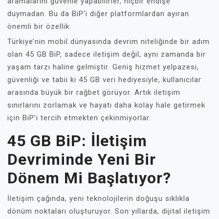
aramalarını güvenle yapabilirler, hiçbir endişe
duymadan. Bu da BiP’i diğer platformlardan ayıran
önemli bir özellik.
Türkiye’nin mobil dünyasında devrim niteliğinde bir adım
olan 45 GB BiP, sadece iletişim değil, aynı zamanda bir
yaşam tarzı haline gelmiştir. Geniş hizmet yelpazesi,
güvenliği ve tabii ki 45 GB veri hediyesiyle, kullanıcılar
arasında büyük bir rağbet görüyor. Artık iletişim
sınırlarını zorlamak ve hayatı daha kolay hale getirmek
için BiP’i tercih etmekten çekinmiyorlar.
45 GB BiP: İletişim
Devriminde Yeni Bir
Dönem Mi Başlatıyor?
İletişim çağında, yeni teknolojilerin doğuşu sıklıkla
dönüm noktaları oluşturuyor. Son yıllarda, dijital iletişim