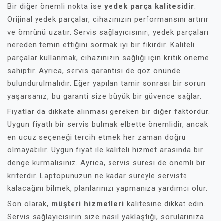
Bir diğer önemli nokta ise
yedek parça kalitesidir
.
Orijinal yedek parçalar, cihazınızın performansını artırır
ve ömrünü uzatır. Servis sağlayıcısının, yedek parçaları
nereden temin ettiğini sormak iyi bir fikirdir. Kaliteli
parçalar kullanmak, cihazınızın sağlığı için kritik öneme
sahiptir. Ayrıca, servis garantisi de göz önünde
bulundurulmalıdır. Eğer yapılan tamir sonrası bir sorun
yaşarsanız, bu garanti size büyük bir güvence sağlar.
Fiyatlar da dikkate alınması gereken bir diğer faktördür.
Uygun fiyatlı bir servis bulmak elbette önemlidir, ancak
en ucuz seçeneği tercih etmek her zaman doğru
olmayabilir. Uygun fiyat ile kaliteli hizmet arasında bir
denge kurmalısınız. Ayrıca, servis süresi de önemli bir
kriterdir. Laptopunuzun ne kadar süreyle serviste
kalacağını bilmek, planlarınızı yapmanıza yardımcı olur.
Son olarak,
müşteri hizmetleri
kalitesine dikkat edin.
Servis sağlayıcısının size nasıl yaklaştığı, sorularınıza