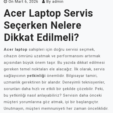
On
Mart 6, 2026
By
admin
Acer Laptop Servis
Seçerken Nelere
Dikkat Edilmeli?
Acer laptop
sahipleri için doğru servisi seçmek,
cihazın ömrünü uzatmak ve performansını artırmak
açısından büyük önem taşır. Bu yazıda dikkat edilmesi
gereken temel noktaları ele alacağız. İlk olarak, servis
sağlayıcının
yetkinliği
önemlidir. Bilgisayar tamiri,
uzmanlık gerektiren bir alandır. Deneyimli teknisyenler,
sorunları daha hızlı ve etkili bir şekilde çözebilir. Peki,
bu yetkinliği nasıl anlayabiliriz? Servisin daha önceki
müşteri yorumlarına göz atmak, iyi bir başlangıçtır.
Unutmayın, müşteri memnuniyeti her zaman önceliklidir.