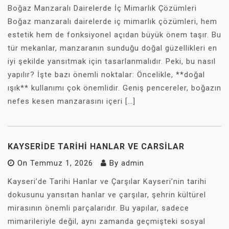
Boğaz Manzaralı Dairelerde İç Mimarlık Çözümleri
Boğaz manzaralı dairelerde iç mimarlık çözümleri, hem
estetik hem de fonksiyonel açıdan büyük önem taşır. Bu
tür mekanlar, manzaranın sunduğu doğal güzellikleri en
iyi şekilde yansıtmak için tasarlanmalıdır. Peki, bu nasıl
yapılır? İşte bazı önemli noktalar: Öncelikle, **doğal
ışık** kullanımı çok önemlidir. Geniş pencereler, boğazın
nefes kesen manzarasını içeri […]
KAYSERIDE TARIHI HANLAR VE CARSILAR
On
Temmuz 1, 2026
By
admin
Kayseri’de Tarihi Hanlar ve Çarşılar Kayseri’nin tarihi
dokusunu yansıtan hanlar ve çarşılar, şehrin kültürel
mirasının önemli parçalarıdır. Bu yapılar, sadece
mimarileriyle değil, aynı zamanda geçmişteki sosyal