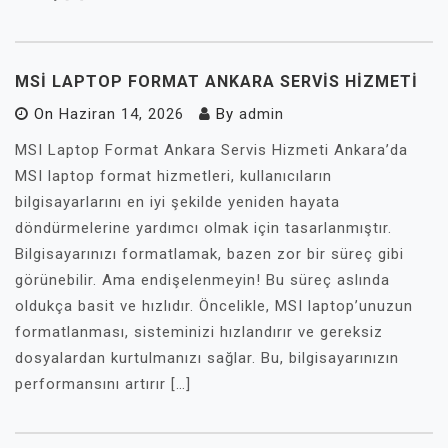
MSI LAPTOP FORMAT ANKARA SERVIS HIZMETI
On
Haziran 14, 2026
By
admin
MSI Laptop Format Ankara Servis Hizmeti Ankara’da
MSI laptop format hizmetleri, kullanıcıların
bilgisayarlarını en iyi şekilde yeniden hayata
döndürmelerine yardımcı olmak için tasarlanmıştır.
Bilgisayarınızı formatlamak, bazen zor bir süreç gibi
görünebilir. Ama endişelenmeyin! Bu süreç aslında
oldukça basit ve hızlıdır. Öncelikle, MSI laptop’unuzun
formatlanması, sisteminizi hızlandırır ve gereksiz
dosyalardan kurtulmanızı sağlar. Bu, bilgisayarınızın
performansını artırır […]