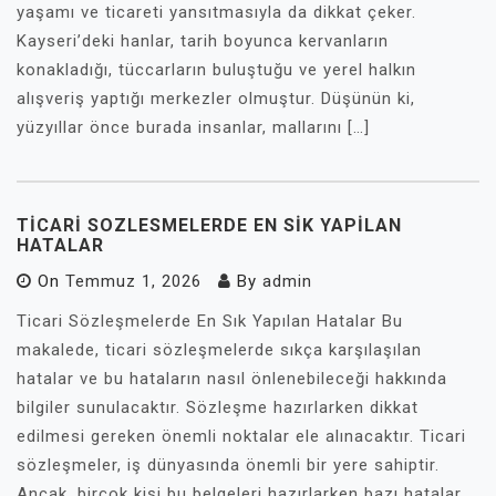
yaşamı ve ticareti yansıtmasıyla da dikkat çeker.
Kayseri’deki hanlar, tarih boyunca kervanların
konakladığı, tüccarların buluştuğu ve yerel halkın
alışveriş yaptığı merkezler olmuştur. Düşünün ki,
yüzyıllar önce burada insanlar, mallarını […]
TICARI SOZLESMELERDE EN SIK YAPILAN
HATALAR
On
Temmuz 1, 2026
By
admin
Ticari Sözleşmelerde En Sık Yapılan Hatalar Bu
makalede, ticari sözleşmelerde sıkça karşılaşılan
hatalar ve bu hataların nasıl önlenebileceği hakkında
bilgiler sunulacaktır. Sözleşme hazırlarken dikkat
edilmesi gereken önemli noktalar ele alınacaktır. Ticari
sözleşmeler, iş dünyasında önemli bir yere sahiptir.
Ancak, birçok kişi bu belgeleri hazırlarken bazı hatalar