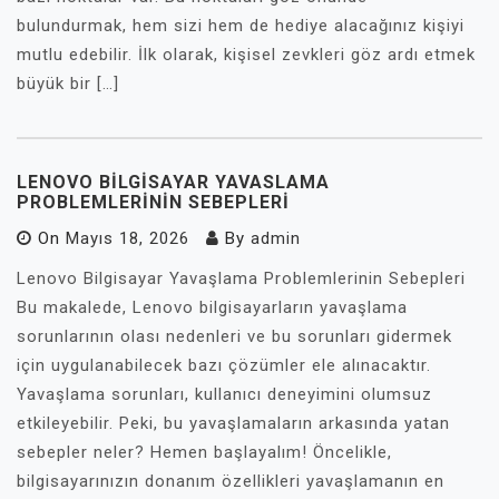
bulundurmak, hem sizi hem de hediye alacağınız kişiyi
mutlu edebilir. İlk olarak, kişisel zevkleri göz ardı etmek
büyük bir […]
LENOVO BILGISAYAR YAVASLAMA
PROBLEMLERININ SEBEPLERI
On
Mayıs 18, 2026
By
admin
Lenovo Bilgisayar Yavaşlama Problemlerinin Sebepleri
Bu makalede, Lenovo bilgisayarların yavaşlama
sorunlarının olası nedenleri ve bu sorunları gidermek
için uygulanabilecek bazı çözümler ele alınacaktır.
Yavaşlama sorunları, kullanıcı deneyimini olumsuz
etkileyebilir. Peki, bu yavaşlamaların arkasında yatan
sebepler neler? Hemen başlayalım! Öncelikle,
bilgisayarınızın donanım özellikleri yavaşlamanın en