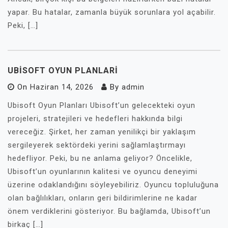
yapar. Bu hatalar, zamanla büyük sorunlara yol açabilir.
Peki, […]
UBISOFT OYUN PLANLARI
On
Haziran 14, 2026
By
admin
Ubisoft Oyun Planları Ubisoft’un gelecekteki oyun
projeleri, stratejileri ve hedefleri hakkında bilgi
vereceğiz. Şirket, her zaman yenilikçi bir yaklaşım
sergileyerek sektördeki yerini sağlamlaştırmayı
hedefliyor. Peki, bu ne anlama geliyor? Öncelikle,
Ubisoft’un oyunlarının kalitesi ve oyuncu deneyimi
üzerine odaklandığını söyleyebiliriz. Oyuncu topluluğuna
olan bağlılıkları, onların geri bildirimlerine ne kadar
önem verdiklerini gösteriyor. Bu bağlamda, Ubisoft’un
birkaç […]