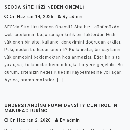
SEODA SITE HIZI NEDEN ONEMLI
On
Haziran 14, 2026
By
admin
SEO’da Site Hızı Neden Önemli? Site hızı, günümüzde
web sitelerinin başarısı için kritik bir faktördür. Hızlı
yüklenen bir site, kullanıcı deneyimini doğrudan etkiler.
Peki, neden bu kadar önemli? Kullanıcılar, bir sayfanın
yüklenmesini beklemekten hoşlanmazlar. Eğer bir site
yavaşsa, kullanıcılar hemen başka bir yere geçebilir. Bu
durum, sitenizin hedef kitlesini kaybetmesine yol açar.
Ayrıca, arama motorları […]
UNDERSTANDING FOAM DENSITY CONTROL İN
MANUFACTURING
On
Haziran 2, 2026
By
admin