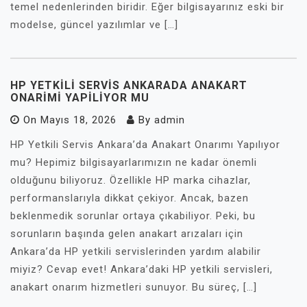
temel nedenlerinden biridir. Eğer bilgisayarınız eski bir
modelse, güncel yazılımlar ve […]
HP YETKILI SERVIS ANKARADA ANAKART
ONARIMI YAPILIYOR MU
On
Mayıs 18, 2026
By
admin
HP Yetkili Servis Ankara’da Anakart Onarımı Yapılıyor
mu? Hepimiz bilgisayarlarımızın ne kadar önemli
olduğunu biliyoruz. Özellikle HP marka cihazlar,
performanslarıyla dikkat çekiyor. Ancak, bazen
beklenmedik sorunlar ortaya çıkabiliyor. Peki, bu
sorunların başında gelen anakart arızaları için
Ankara’da HP yetkili servislerinden yardım alabilir
miyiz? Cevap evet! Ankara’daki HP yetkili servisleri,
anakart onarım hizmetleri sunuyor. Bu süreç, […]