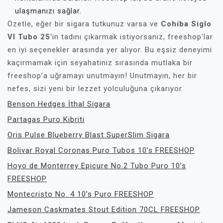
ulaşmanızı sağlar.
Özetle, eğer bir sigara tutkunuz varsa ve
Cohiba Siglo
VI Tubo 25
‘in tadını çıkarmak istiyorsanız, freeshop’lar
en iyi seçenekler arasında yer alıyor. Bu eşsiz deneyimi
kaçırmamak için seyahatiniz sırasında mutlaka bir
freeshop’a uğramayı unutmayın! Unutmayın, her bir
nefes, sizi yeni bir lezzet yolculuğuna çıkarıyor.
Benson Hedges İthal Sigara
Partagas Puro Kibriti
Oris Pulse Blueberry Blast SuperSlim Sigara
Bolivar Royal Coronas Puro Tubos 10’s FREESHOP
Hoyo de Monterrey Epicure No.2 Tubo Puro 10’s
FREESHOP
Montecristo No. 4 10’s Puro FREESHOP
Jameson Caskmates Stout Edition 70CL FREESHOP