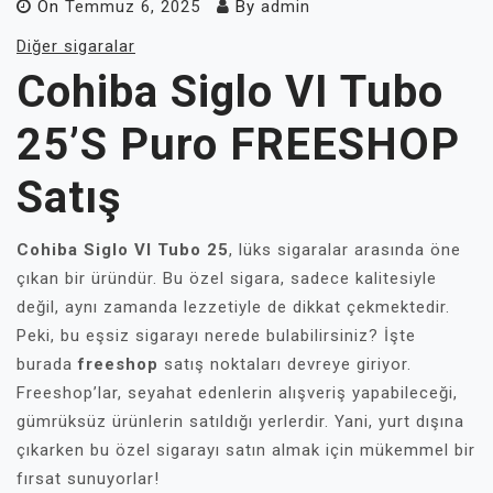
On
Temmuz 6, 2025
By
admin
Diğer sigaralar
Cohiba Siglo VI Tubo
25’s Puro FREESHOP
Satış
Cohiba Siglo VI Tubo 25
, lüks sigaralar arasında öne
çıkan bir üründür. Bu özel sigara, sadece kalitesiyle
değil, aynı zamanda lezzetiyle de dikkat çekmektedir.
Peki, bu eşsiz sigarayı nerede bulabilirsiniz? İşte
burada
freeshop
satış noktaları devreye giriyor.
Freeshop’lar, seyahat edenlerin alışveriş yapabileceği,
gümrüksüz ürünlerin satıldığı yerlerdir. Yani, yurt dışına
çıkarken bu özel sigarayı satın almak için mükemmel bir
fırsat sunuyorlar!