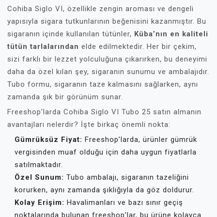
Cohiba Siglo VI, özellikle zengin aroması ve dengeli
yapısıyla sigara tutkunlarının beğenisini kazanmıştır. Bu
sigaranın içinde kullanılan tütünler,
Küba’nın en kaliteli
tütün tarlalarından
elde edilmektedir. Her bir çekim,
sizi farklı bir lezzet yolculuğuna çıkarırken, bu deneyimi
daha da özel kılan şey, sigaranın sunumu ve ambalajıdır.
Tubo formu, sigaranın taze kalmasını sağlarken, aynı
zamanda şık bir görünüm sunar.
Freeshop’larda Cohiba Siglo VI Tubo 25 satın almanın
avantajları nelerdir? İşte birkaç önemli nokta:
Gümrüksüz Fiyat:
Freeshop’larda, ürünler gümrük
vergisinden muaf olduğu için daha uygun fiyatlarla
satılmaktadır.
Özel Sunum:
Tubo ambalajı, sigaranın tazeliğini
korurken, aynı zamanda şıklığıyla da göz doldurur.
Kolay Erişim:
Havalimanları ve bazı sınır geçiş
noktalarında bulunan freeshop’lar, bu ürüne kolayca