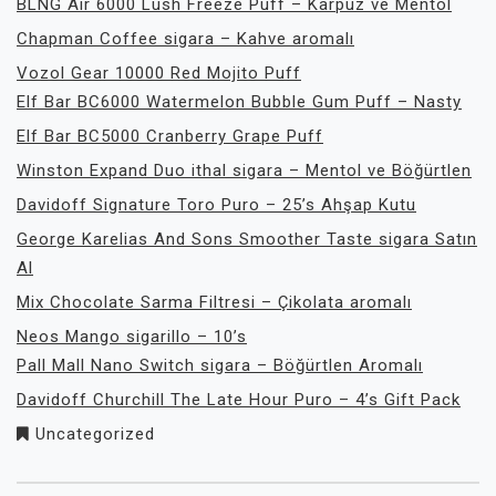
BLNG Air 6000 Lush Freeze Puff – Karpuz ve Mentol
Chapman Coffee sigara – Kahve aromalı
Vozol Gear 10000 Red Mojito Puff
Elf Bar BC6000 Watermelon Bubble Gum Puff – Nasty
Elf Bar BC5000 Cranberry Grape Puff
Winston Expand Duo ithal sigara – Mentol ve Böğürtlen
Davidoff Signature Toro Puro – 25’s Ahşap Kutu
George Karelias And Sons Smoother Taste sigara Satın
Al
Mix Chocolate Sarma Filtresi – Çikolata aromalı
Neos Mango sigarillo – 10’s
Pall Mall Nano Switch sigara – Böğürtlen Aromalı
Davidoff Churchill The Late Hour Puro – 4’s Gift Pack
Uncategorized