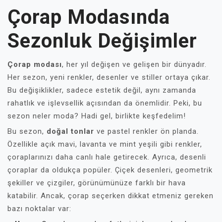
Çorap Modasında
Sezonluk Değişimler
Çorap modası
, her yıl değişen ve gelişen bir dünyadır.
Her sezon, yeni renkler, desenler ve stiller ortaya çıkar.
Bu değişiklikler, sadece estetik değil, aynı zamanda
rahatlık ve işlevsellik açısından da önemlidir. Peki, bu
sezon neler moda? Hadi gel, birlikte keşfedelim!
Bu sezon,
doğal tonlar
ve pastel renkler ön planda.
Özellikle açık mavi, lavanta ve mint yeşili gibi renkler,
çoraplarınızı daha canlı hale getirecek. Ayrıca, desenli
çoraplar da oldukça popüler. Çiçek desenleri, geometrik
şekiller ve çizgiler, görünümünüze farklı bir hava
katabilir. Ancak, çorap seçerken dikkat etmeniz gereken
bazı noktalar var: