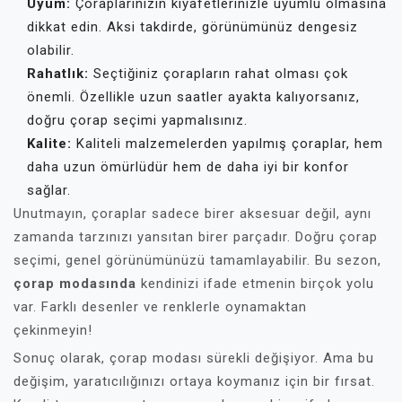
Uyum:
Çoraplarınızın kıyafetlerinizle uyumlu olmasına
dikkat edin. Aksi takdirde, görünümünüz dengesiz
olabilir.
Rahatlık:
Seçtiğiniz çorapların rahat olması çok
önemli. Özellikle uzun saatler ayakta kalıyorsanız,
doğru çorap seçimi yapmalısınız.
Kalite:
Kaliteli malzemelerden yapılmış çoraplar, hem
daha uzun ömürlüdür hem de daha iyi bir konfor
sağlar.
Unutmayın, çoraplar sadece birer aksesuar değil, aynı
zamanda tarzınızı yansıtan birer parçadır. Doğru çorap
seçimi, genel görünümünüzü tamamlayabilir. Bu sezon,
çorap modasında
kendinizi ifade etmenin birçok yolu
var. Farklı desenler ve renklerle oynamaktan
çekinmeyin!
Sonuç olarak, çorap modası sürekli değişiyor. Ama bu
değişim, yaratıcılığınızı ortaya koymanız için bir fırsat.