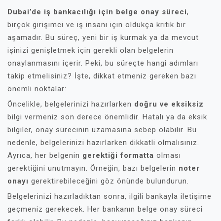
Dubai’de iş bankacılığı için belge onay süreci
,
birçok girişimci ve iş insanı için oldukça kritik bir
aşamadır. Bu süreç, yeni bir iş kurmak ya da mevcut
işinizi genişletmek için gerekli olan belgelerin
onaylanmasını içerir. Peki, bu süreçte hangi adımları
takip etmelisiniz? İşte, dikkat etmeniz gereken bazı
önemli noktalar:
Öncelikle, belgelerinizi hazırlarken
doğru ve eksiksiz
bilgi vermeniz son derece önemlidir. Hatalı ya da eksik
bilgiler, onay sürecinin uzamasına sebep olabilir. Bu
nedenle, belgelerinizi hazırlarken dikkatli olmalısınız.
Ayrıca, her belgenin
gerektiği formatta
olması
gerektiğini unutmayın. Örneğin, bazı belgelerin
noter
onayı
gerektirebileceğini göz önünde bulundurun.
Belgelerinizi hazırladıktan sonra, ilgili bankayla iletişime
geçmeniz gerekecek. Her bankanın belge onay süreci