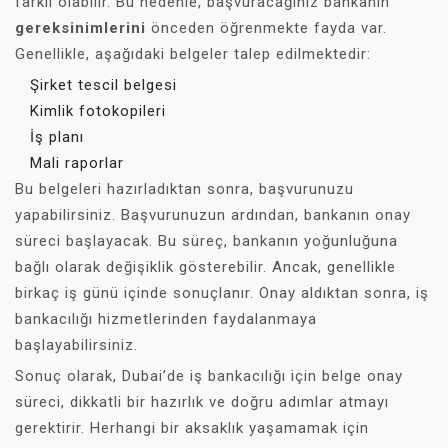
farklı olabilir. Bu nedenle, başvuracağınız bankanın
gereksinimlerini
önceden öğrenmekte fayda var.
Genellikle, aşağıdaki belgeler talep edilmektedir:
Şirket tescil belgesi
Kimlik fotokopileri
İş planı
Mali raporlar
Bu belgeleri hazırladıktan sonra, başvurunuzu
yapabilirsiniz. Başvurunuzun ardından, bankanın onay
süreci başlayacak. Bu süreç, bankanın yoğunluğuna
bağlı olarak değişiklik gösterebilir. Ancak, genellikle
birkaç iş günü içinde sonuçlanır. Onay aldıktan sonra, iş
bankacılığı hizmetlerinden faydalanmaya
başlayabilirsiniz.
Sonuç olarak, Dubai’de iş bankacılığı için belge onay
süreci, dikkatli bir hazırlık ve doğru adımlar atmayı
gerektirir. Herhangi bir aksaklık yaşamamak için