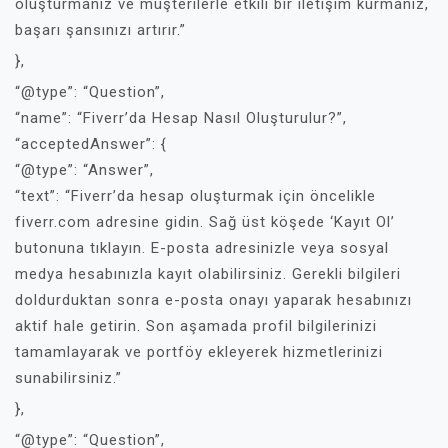
oluşturmanız ve müşterilerle etkili bir iletişim kurmanız,
başarı şansınızı artırır.”
},
“@type”: “Question”,
“name”: “Fiverr’da Hesap Nasıl Oluşturulur?”,
“acceptedAnswer”: {
“@type”: “Answer”,
“text”: “Fiverr’da hesap oluşturmak için öncelikle
fiverr.com adresine gidin. Sağ üst köşede ‘Kayıt Ol’
butonuna tıklayın. E-posta adresinizle veya sosyal
medya hesabınızla kayıt olabilirsiniz. Gerekli bilgileri
doldurduktan sonra e-posta onayı yaparak hesabınızı
aktif hale getirin. Son aşamada profil bilgilerinizi
tamamlayarak ve portföy ekleyerek hizmetlerinizi
sunabilirsiniz.”
},
“@type”: “Question”,