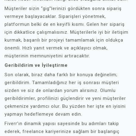
Müşteriler sizin “gig”lerinizi gördükten sonra sipariş
vermeye başlayacaklar. Siparişleri yönetmek,
platformun belki de en keyifli kısmı. Gelen her sipariş
için dikkatlice çalışmalısınız. Müşterilerle iyi bir iletişim
kurmak, başarılı bir projeyi tamamlamak için oldukça
önemli. Hızlı yanıt vermek ve açıklayıcı olmak,
müşterinin memnuniyetini artıracaktır.
Geribildirim ve İyileştirme
Son olarak, biraz daha farklı bir konuya değinelim;
geribildirim. Tamamladığınız her iş sonrası müşteri
sizden ve siz de onlardan yorum alırsınız. Olumlu
geribildirimler, profilinizi güçlendirir ve yeni müşteriler
çekmenize yardımcı olur. Bu yüzden her işte en iyisini
yapmayı hedeflemeye devam edin.
Fiverr’ın dinamik yapısı sayesinde bu adımları takip
ederek, freelance kariyerinize sağlam bir başlangıç