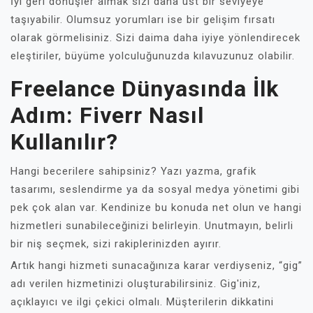
İyi geri dönüşler almak sizi daha üst bir seviyeye
taşıyabilir. Olumsuz yorumları ise bir gelişim fırsatı
olarak görmelisiniz. Sizi daima daha iyiye yönlendirecek
eleştiriler, büyüme yolculuğunuzda kılavuzunuz olabilir.
Freelance Dünyasında İlk
Adım: Fiverr Nasıl
Kullanılır?
Hangi becerilere sahipsiniz? Yazı yazma, grafik
tasarımı, seslendirme ya da sosyal medya yönetimi gibi
pek çok alan var. Kendinize bu konuda net olun ve hangi
hizmetleri sunabileceğinizi belirleyin. Unutmayın, belirli
bir niş seçmek, sizi rakiplerinizden ayırır.
Artık hangi hizmeti sunacağınıza karar verdiyseniz, “gig”
adı verilen hizmetinizi oluşturabilirsiniz. Gig'iniz,
açıklayıcı ve ilgi çekici olmalı. Müşterilerin dikkatini