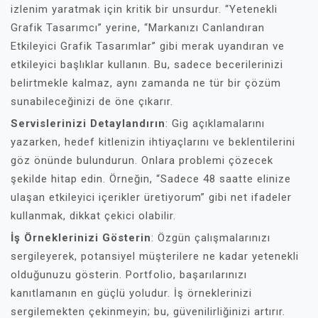
izlenim yaratmak için kritik bir unsurdur. “Yetenekli
Grafik Tasarımcı” yerine, “Markanızı Canlandıran
Etkileyici Grafik Tasarımlar” gibi merak uyandıran ve
etkileyici başlıklar kullanın. Bu, sadece becerilerinizi
belirtmekle kalmaz, aynı zamanda ne tür bir çözüm
sunabileceğinizi de öne çıkarır.
Servislerinizi Detaylandırın
: Gig açıklamalarını
yazarken, hedef kitlenizin ihtiyaçlarını ve beklentilerini
göz önünde bulundurun. Onlara problemi çözecek
şekilde hitap edin. Örneğin, “Sadece 48 saatte elinize
ulaşan etkileyici içerikler üretiyorum” gibi net ifadeler
kullanmak, dikkat çekici olabilir.
İş Örneklerinizi Gösterin
: Özgün çalışmalarınızı
sergileyerek, potansiyel müşterilere ne kadar yetenekli
olduğunuzu gösterin. Portfolio, başarılarınızı
kanıtlamanın en güçlü yoludur. İş örneklerinizi
sergilemekten çekinmeyin; bu, güvenilirliğinizi artırır.