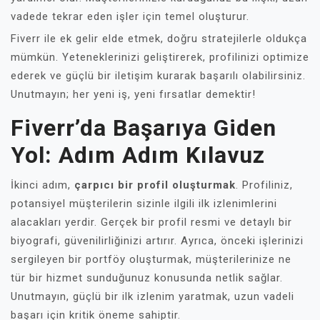
vadede tekrar eden işler için temel oluşturur.
Fiverr ile ek gelir elde etmek, doğru stratejilerle oldukça
mümkün. Yeteneklerinizi geliştirerek, profilinizi optimize
ederek ve güçlü bir iletişim kurarak başarılı olabilirsiniz.
Unutmayın; her yeni iş, yeni fırsatlar demektir!
Fiverr’da Başarıya Giden
Yol: Adım Adım Kılavuz
İkinci adım,
çarpıcı bir profil oluşturmak
. Profiliniz,
potansiyel müşterilerin sizinle ilgili ilk izlenimlerini
alacakları yerdir. Gerçek bir profil resmi ve detaylı bir
biyografi, güvenilirliğinizi artırır. Ayrıca, önceki işlerinizi
sergileyen bir portföy oluşturmak, müşterilerinize ne
tür bir hizmet sunduğunuz konusunda netlik sağlar.
Unutmayın, güçlü bir ilk izlenim yaratmak, uzun vadeli
başarı için kritik öneme sahiptir.