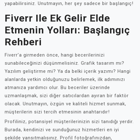
yapabilirsiniz. Unutmayın, her şey sadece bir başlangıç!
Fiverr Ile Ek Gelir Elde
Etmenin Yolları: Başlangıç
Rehberi
Fiverr’a girmeden önce, hangi becerilerinizi
sunabileceğinizi düşünmelisiniz. Grafik tasarım mı?
Yazılım geliştirme mi? Ya da belki içerik yazımı? Hangi
alanlarda yetkin olduğunuzu belirlemek, ilk adımınızı
atmanıza yardımcı olur. Bu beceriler üzerinde
uzmanlaşmak, sizi diğer satıcılardan ayıran bir faktör
olacak. Unutmayın, özgün ve kaliteli hizmet sunmak,
müşterilerin sizi tercih etmesinin anahtarıdır!
Profiliniz, potansiyel müşterilerinizin sizi tanıdığı yerdir.
Burada, kendinizi ve sunduğunuz hizmetleri en iyi
şekilde yansıtmalısınız. Profil fotoğrafınızdan,