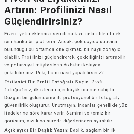
Artırın: Profilinizi Nasıl
Güçlendirirsiniz?
Fiverr, yeteneklerinizi sergilemek ve gelir elde etmek
için harika bir platform. Ancak, çok sayıda satıcının
bulunduğu bu ortamda öne çıkmak, bir hayli zorlayıcı
olabilir. Profilinizi güçlendirerek, çekiciliğinizi artırabilir
ve potansiyel müşterilerin dikkatini kolayca
çekebilirsiniz. Peki, bunu nasıl yapabilirsiniz?
Etkileyici Bir Profil Fotoğrafı Seçin
: Profil
fotoğrafınız, ilk izlenim için büyük öneme sahiptir.
Düzgün bir gülümseme ile profesyonel bir fotoğraf,
güvenilirlik oluşturur. Unutmayın, insanlar genellikle yüz
ifadelerine göre karar verir. Samimi ve temiz bir
görünüm, sizi kısa sürede diğerlerinden ayırabilir.
Açıklayıcı Bir Başlık Yazın
: Başlık, sağlam bir ilk