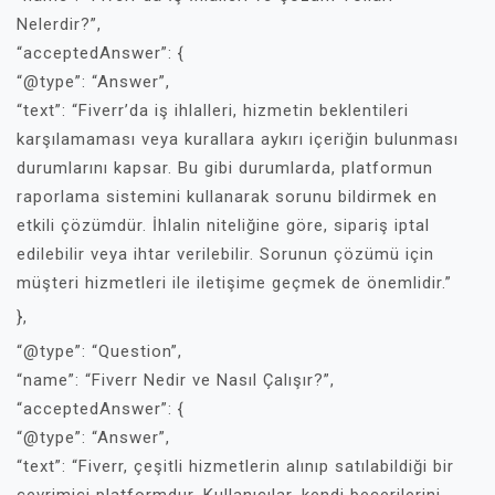
Nelerdir?”,
“acceptedAnswer”: {
“@type”: “Answer”,
“text”: “Fiverr’da iş ihlalleri, hizmetin beklentileri
karşılamaması veya kurallara aykırı içeriğin bulunması
durumlarını kapsar. Bu gibi durumlarda, platformun
raporlama sistemini kullanarak sorunu bildirmek en
etkili çözümdür. İhlalin niteliğine göre, sipariş iptal
edilebilir veya ihtar verilebilir. Sorunun çözümü için
müşteri hizmetleri ile iletişime geçmek de önemlidir.”
},
“@type”: “Question”,
“name”: “Fiverr Nedir ve Nasıl Çalışır?”,
“acceptedAnswer”: {
“@type”: “Answer”,
“text”: “Fiverr, çeşitli hizmetlerin alınıp satılabildiği bir