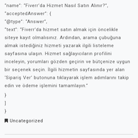
“name”: “Fiverr’da Hizmet Nasıl Satın Alınır?”,
“acceptedAnswer”: {
“@type”: “Answer”,
“text”: “Fiverr’da hizmet satın almak için öncelikle
siteye kayıt olmalısınız. Ardından, arama çubuğuna
almak istediğiniz hizmeti yazarak ilgili listeleme
sayfasına ulaşın. Hizmet sağlayıcıların profilini
inceleyin, yorumları gözden geçirin ve bütçenize uygun
bir seçenek seçin. İlgili hizmetin sayfasında yer alan
‘Sipariş Ver’ butonuna tıklayarak işlem adımlarını takip
edin ve ödeme işlemini tamamlayın.”
}
]
}
Uncategorized