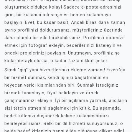
oluşturmak oldukça kolay! Sadece e-posta adresinizi
girin, bir kullanıcı adı seçin ve hemen kullanmaya
başlayın. Evet, bu kadar basit. Ancak biraz daha zaman
ayırıp profilinizi doldurursanız, müşterileriniz üzerinde
daha olumlu bir etki bırakabilirsiniz. Profilinizi optimize
etmek için fotoğraf ekleyin, becerilerinizi listeleyin ve
önceki projelerinizi paylaşın. Unutmayın, profiliniz ne
kadar detaylı olursa, o kadar fazla dikkat çeker.
Şimdi “gig” yani hizmetlerinizi ekleme zamanı! Fiverr’da
bir hizmet sunmak, kendi işinizi başlatmanın en
heyecan verici kısımlarından biri. Sunmak istediğiniz
hizmeti tanımlayın, fiyat belirleyin ve örnek
çalışmalarınızı ekleyin. İyi bir açıklama yazmak, alıcıların
sizi tercih etmesini sağlamak için kritik. Bu aşamada,
hedef kitlenizi düşünerek kelime kullanımlarınızı
belirleyebilirsiniz. Belki bir dil hizmeti sunuyorsunuz, o
halde hedef kitlenizin hangi dilde olduğuna dikkat edin!