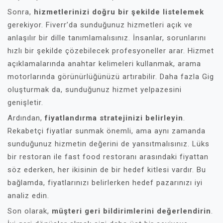
Sonra,
hizmetlerinizi doğru bir şekilde listelemek
gerekiyor. Fiverr’da sunduğunuz hizmetleri açık ve
anlaşılır bir dille tanımlamalısınız. İnsanlar, sorunlarını
hızlı bir şekilde çözebilecek profesyoneller arar. Hizmet
açıklamalarında anahtar kelimeleri kullanmak, arama
motorlarında görünürlüğünüzü artırabilir. Daha fazla Gig
oluşturmak da, sunduğunuz hizmet yelpazesini
genişletir.
Ardından,
fiyatlandırma stratejinizi belirleyin
.
Rekabetçi fiyatlar sunmak önemli, ama aynı zamanda
sunduğunuz hizmetin değerini de yansıtmalısınız. Lüks
bir restoran ile fast food restoranı arasındaki fiyattan
söz ederken, her ikisinin de bir hedef kitlesi vardır. Bu
bağlamda, fiyatlarınızı belirlerken hedef pazarınızı iyi
analiz edin.
Son olarak,
müşteri geri bildirimlerini değerlendirin
.