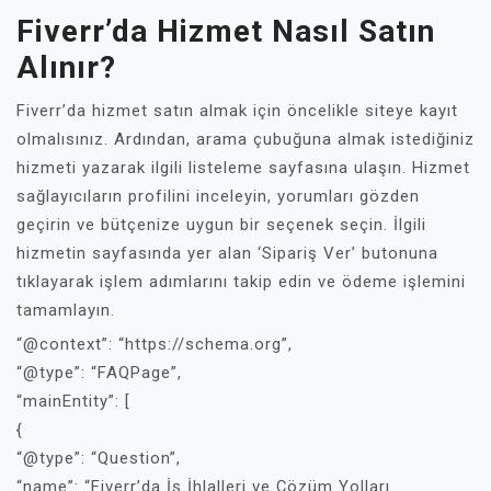
Fiverr’da Hizmet Nasıl Satın
Alınır?
Fiverr’da hizmet satın almak için öncelikle siteye kayıt
olmalısınız. Ardından, arama çubuğuna almak istediğiniz
hizmeti yazarak ilgili listeleme sayfasına ulaşın. Hizmet
sağlayıcıların profilini inceleyin, yorumları gözden
geçirin ve bütçenize uygun bir seçenek seçin. İlgili
hizmetin sayfasında yer alan ‘Sipariş Ver’ butonuna
tıklayarak işlem adımlarını takip edin ve ödeme işlemini
tamamlayın.
“@context”: “https://schema.org”,
“@type”: “FAQPage”,
“mainEntity”: [
{
“@type”: “Question”,
“name”: “Fiverr’da İş İhlalleri ve Çözüm Yolları