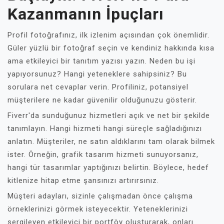
Kazanmanın İpuçları
Profil fotoğrafınız, ilk izlenim açısından çok önemlidir.
Güler yüzlü bir fotoğraf seçin ve kendiniz hakkında kısa
ama etkileyici bir tanıtım yazısı yazın. Neden bu işi
yapıyorsunuz? Hangi yeteneklere sahipsiniz? Bu
sorulara net cevaplar verin. Profiliniz, potansiyel
müşterilere ne kadar güvenilir olduğunuzu gösterir.
Fiverr'da sunduğunuz hizmetleri açık ve net bir şekilde
tanımlayın. Hangi hizmeti hangi süreçle sağladığınızı
anlatın. Müşteriler, ne satın aldıklarını tam olarak bilmek
ister. Örneğin, grafik tasarım hizmeti sunuyorsanız,
hangi tür tasarımlar yaptığınızı belirtin. Böylece, hedef
kitlenize hitap etme şansınızı artırırsınız.
Müşteri adayları, sizinle çalışmadan önce çalışma
örneklerinizi görmek isteyecektir. Yeteneklerinizi
sergileyen etkileyici bir portföy oluşturarak, onları