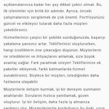
açıklamalarınıza kadar her şey dikkat çekici olmalı. Bu,
ilk izlenimler için kritik bir adımdır. Ayrıca, önceki
çalışmalarınızı sergilemek de çok önemli. Portföyünüzü
güncel ve etkileyici tutarak daha fazla müşteri
çekebilirsiniz.
Hizmetlerinizi çarpıcı bir şekilde sunduğunuzda, başarıyı
yakalama şansınız artar. Tekliflerinizi oluştururken,
hangi özelliklerin öne çıkacağını düşünün. Müşterilerin
ne istediklerini ve ihtiyaçlarını anlamak, size büyük
avantaj sağlar. Fark yaratmak isteyin! Tekliflerinize ek
paketler ekleyerek, farklı katmanlarda hizmet
sunabilirsiniz. Böylece bir müşteri, istediğinden daha
fazlasına ulaşabilir.
Müşterilerle iletişim kurmak, iyi bir deneyim sunmanın
anahtarıdır. Sorularını hızlıca yanıtlamak, güven
oluşturur. İyi bir iletişim, daha fazla iş almanıza
yardımcı olur. Müşterilerinizle kurduğunuz bu ilişki, uzun