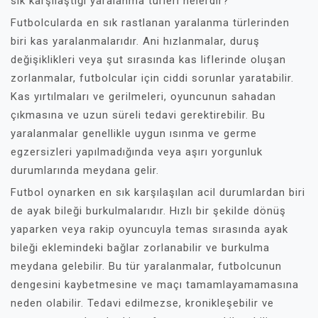
sık karşılaştığı yaralanma türleri nelerdir?
Futbolcularda en sık rastlanan yaralanma türlerinden
biri kas yaralanmalarıdır. Ani hızlanmalar, duruş
değişiklikleri veya şut sırasında kas liflerinde oluşan
zorlanmalar, futbolcular için ciddi sorunlar yaratabilir.
Kas yırtılmaları ve gerilmeleri, oyuncunun sahadan
çıkmasına ve uzun süreli tedavi gerektirebilir. Bu
yaralanmalar genellikle uygun ısınma ve germe
egzersizleri yapılmadığında veya aşırı yorgunluk
durumlarında meydana gelir.
Futbol oynarken en sık karşılaşılan acil durumlardan biri
de ayak bileği burkulmalarıdır. Hızlı bir şekilde dönüş
yaparken veya rakip oyuncuyla temas sırasında ayak
bileği eklemindeki bağlar zorlanabilir ve burkulma
meydana gelebilir. Bu tür yaralanmalar, futbolcunun
dengesini kaybetmesine ve maçı tamamlayamamasına
neden olabilir. Tedavi edilmezse, kronikleşebilir ve