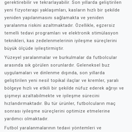
gerektirebilir ve tekrarlayabilir. Son yıllarda geliştirilen
yeni fizyoterapi yaklaşımları, kasların hızlı bir şekilde
yeniden yapılanmasını sağlamakta ve yeniden
yaralanma riskini azaltmaktadır. Özellikle, egzersiz
temelli tedavi programları ve elektronik stimülasyon
teknikleri, kas zedelenmelerinin iyileşme süreçlerini
büyük ölçüde iyileştirmiştir.
Yüzeyel yaralanmalar ve burkulmalar da futbolcular
arasında sık görülen sorunlardır. Geleneksel buz
uygulamaları ve dinlenme dışında, son yıllarda
geliştirilen yeni nesil topikal ilaçlar ve kremler, yaralı
bölgeye hızlı ve etkili bir şekilde nüfuz ederek ağrıyı ve
şişmeyi azaltabilmekte ve iyileşme sürecini
hızlandırmaktadır. Bu tür ürünler, futbolcuların maç
sonrası iyileşme süreçlerini optimize etmelerine
yardımcı olmaktadır.
Futbol yaralanmalarının tedavi yöntemleri ve