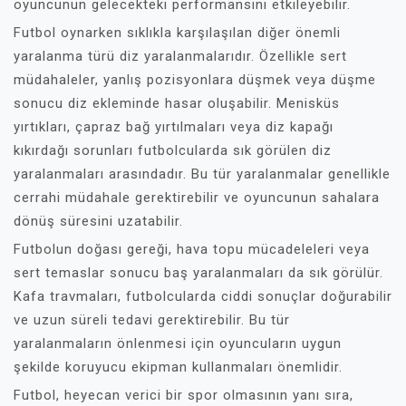
oyuncunun gelecekteki performansını etkileyebilir.
Futbol oynarken sıklıkla karşılaşılan diğer önemli
yaralanma türü diz yaralanmalarıdır. Özellikle sert
müdahaleler, yanlış pozisyonlara düşmek veya düşme
sonucu diz ekleminde hasar oluşabilir. Menisküs
yırtıkları, çapraz bağ yırtılmaları veya diz kapağı
kıkırdağı sorunları futbolcularda sık görülen diz
yaralanmaları arasındadır. Bu tür yaralanmalar genellikle
cerrahi müdahale gerektirebilir ve oyuncunun sahalara
dönüş süresini uzatabilir.
Futbolun doğası gereği, hava topu mücadeleleri veya
sert temaslar sonucu baş yaralanmaları da sık görülür.
Kafa travmaları, futbolcularda ciddi sonuçlar doğurabilir
ve uzun süreli tedavi gerektirebilir. Bu tür
yaralanmaların önlenmesi için oyuncuların uygun
şekilde koruyucu ekipman kullanmaları önemlidir.
Futbol, heyecan verici bir spor olmasının yanı sıra,