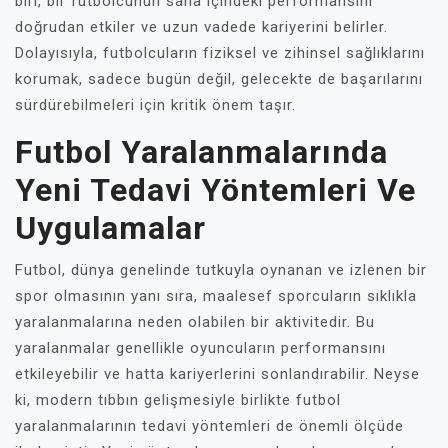
biri, bir futbolcunun saha içindeki performansını
doğrudan etkiler ve uzun vadede kariyerini belirler.
Dolayısıyla, futbolcuların fiziksel ve zihinsel sağlıklarını
korumak, sadece bugün değil, gelecekte de başarılarını
sürdürebilmeleri için kritik önem taşır.
Futbol Yaralanmalarında
Yeni Tedavi Yöntemleri Ve
Uygulamalar
Futbol, dünya genelinde tutkuyla oynanan ve izlenen bir
spor olmasının yanı sıra, maalesef sporcuların sıklıkla
yaralanmalarına neden olabilen bir aktivitedir. Bu
yaralanmalar genellikle oyuncuların performansını
etkileyebilir ve hatta kariyerlerini sonlandırabilir. Neyse
ki, modern tıbbın gelişmesiyle birlikte futbol
yaralanmalarının tedavi yöntemleri de önemli ölçüde