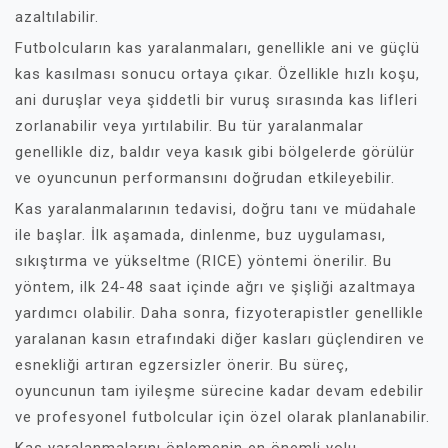
azaltılabilir.
Futbolcuların kas yaralanmaları, genellikle ani ve güçlü
kas kasılması sonucu ortaya çıkar. Özellikle hızlı koşu,
ani duruşlar veya şiddetli bir vuruş sırasında kas lifleri
zorlanabilir veya yırtılabilir. Bu tür yaralanmalar
genellikle diz, baldır veya kasık gibi bölgelerde görülür
ve oyuncunun performansını doğrudan etkileyebilir.
Kas yaralanmalarının tedavisi, doğru tanı ve müdahale
ile başlar. İlk aşamada, dinlenme, buz uygulaması,
sıkıştırma ve yükseltme (RICE) yöntemi önerilir. Bu
yöntem, ilk 24-48 saat içinde ağrı ve şişliği azaltmaya
yardımcı olabilir. Daha sonra, fizyoterapistler genellikle
yaralanan kasın etrafındaki diğer kasları güçlendiren ve
esnekliği artıran egzersizler önerir. Bu süreç,
oyuncunun tam iyileşme sürecine kadar devam edebilir
ve profesyonel futbolcular için özel olarak planlanabilir.