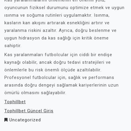
Kas yaralanmalarını önlemenin en önemli yolu,
oyuncunun fiziksel durumunu optimize etmek ve uygun
ısınma ve soğuma rutinleri uygulamaktır. Isınma,
kasların kan akışını artırarak esnekliğini artırır ve
yaralanma riskini azaltır. Ayrıca, doğru beslenme ve
uygun hidrasyon da kas sağlığı için kritik öneme
sahiptir.
Kas yaralanmaları futbolcular için ciddi bir endişe
kaynağı olabilir, ancak doğru tedavi stratejileri ve
önlemlerle bu risk önemli ölçüde azaltılabilir.
Profesyonel futbolcular için, sağlık ve performans
arasında doğru dengeyi sağlamak kariyerlerinin uzun
ömürlü olmasını sağlayabilir.
Tophillbet
Tophillbet Güncel Giriş
Uncategorized