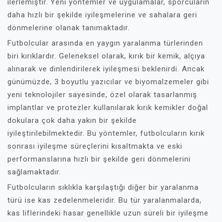
ilerlemiştir. Yeni yöntemler ve uygulamalar, sporcuların
daha hızlı bir şekilde iyileşmelerine ve sahalara geri
dönmelerine olanak tanımaktadır.
Futbolcular arasında en yaygın yaralanma türlerinden
biri kırıklardır. Geleneksel olarak, kırık bir kemik, alçıya
alınarak ve dinlendirilerek iyileşmesi beklenirdi. Ancak
günümüzde, 3 boyutlu yazıcılar ve biyomalzemeler gibi
yeni teknolojiler sayesinde, özel olarak tasarlanmış
implantlar ve protezler kullanılarak kırık kemikler doğal
dokulara çok daha yakın bir şekilde
iyileştirilebilmektedir. Bu yöntemler, futbolcuların kırık
sonrası iyileşme süreçlerini kısaltmakta ve eski
performanslarına hızlı bir şekilde geri dönmelerini
sağlamaktadır.
Futbolcuların sıklıkla karşılaştığı diğer bir yaralanma
türü ise kas zedelenmeleridir. Bu tür yaralanmalarda,
kas liflerindeki hasar genellikle uzun süreli bir iyileşme