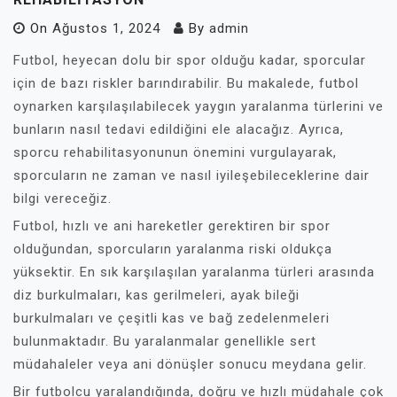
On
Ağustos 1, 2024
By
admin
Futbol, heyecan dolu bir spor olduğu kadar, sporcular
için de bazı riskler barındırabilir. Bu makalede, futbol
oynarken karşılaşılabilecek yaygın yaralanma türlerini ve
bunların nasıl tedavi edildiğini ele alacağız. Ayrıca,
sporcu rehabilitasyonunun önemini vurgulayarak,
sporcuların ne zaman ve nasıl iyileşebileceklerine dair
bilgi vereceğiz.
Futbol, hızlı ve ani hareketler gerektiren bir spor
olduğundan, sporcuların yaralanma riski oldukça
yüksektir. En sık karşılaşılan yaralanma türleri arasında
diz burkulmaları, kas gerilmeleri, ayak bileği
burkulmaları ve çeşitli kas ve bağ zedelenmeleri
bulunmaktadır. Bu yaralanmalar genellikle sert
müdahaleler veya ani dönüşler sonucu meydana gelir.
Bir futbolcu yaralandığında, doğru ve hızlı müdahale çok