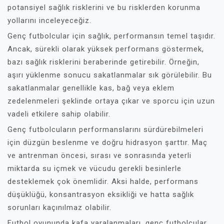
potansiyel sağlık risklerini ve bu risklerden korunma
yollarını inceleyeceğiz.
Genç futbolcular için sağlık, performansın temel taşıdır.
Ancak, sürekli olarak yüksek performans göstermek,
bazı sağlık risklerini beraberinde getirebilir. Örneğin,
aşırı yüklenme sonucu sakatlanmalar sık görülebilir. Bu
sakatlanmalar genellikle kas, bağ veya eklem
zedelenmeleri şeklinde ortaya çıkar ve sporcu için uzun
vadeli etkilere sahip olabilir.
Genç futbolcuların performanslarını sürdürebilmeleri
için düzgün beslenme ve doğru hidrasyon şarttır. Maç
ve antrenman öncesi, sırası ve sonrasında yeterli
miktarda su içmek ve vücudu gerekli besinlerle
desteklemek çok önemlidir. Aksi halde, performans
düşüklüğü, konsantrasyon eksikliği ve hatta sağlık
sorunları kaçınılmaz olabilir.
Futbol oyununda kafa yaralanmaları, genç futbolcular