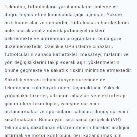
Teknoloji, futbolcuların yaralanmalarını önleme ve
doğru teşhis etme konusunda çığır açmıştır. Yüksek
hızlı kameralar ve sensörler, futbolcuların hareketlerini
anlık olarak analiz ederek potansiyel riskleri
belirlemekte ve antrenman programlarını buna göre
düzenlemektedir. Özellikle GPS izleme cihazları,
futbolcuların sahada kat ettikleri mesafeyi, hızlarını ve
yön değişikliklerini takip ederek aşırı yüklenmelerin
önüne geçmekte ve sakatlık riskini minimize etmektedir.
Sakatlık sonrası rehabilitasyon sürecinde de
teknolojinin rolü hayati önem taşımaktadır. Yüksek
yoğunluklu lazerler, ultrason cihazları ve elektroterapi
gibi modern teknolojiler, iyileşme sürecini
hızlandırmakta ve sporcuların sahalara dönüş sürecini
kısaltmaktadır. Bunun yanı sıra sanal gerçeklik (VR)
teknolojisi, sakatlanan ekstremitelerin hareket aralığını
artırmak ve motor kontrolünü geri kazandırmak için