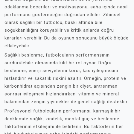
odaklanma becerileri ve motivasyonu, saha içinde nasıl
performans göstereceğini doğrudan etkiler. Zihinsel
olarak sağlıklı bir futbolcu, baskı altında bile
soğukkanlılığını koruyabilir ve kritik anlarda doğru
kararları verebilir. Bu da oyunun sonucunu büyük ölçüde
etkileyebilir.
Sağlıklı beslenme, futbolcuların performansının
sürdürülebilir olmasında kilit bir rol oynar. Doğru
beslenme, enerji seviyelerini korur, kas iyileşmesini
hızlandırır ve sakatlık riskini azaltır. Örneğin, protein ve
karbonhidrat açısından zengin bir diyet, antrenman
sonrası iyileşmeyi hızlandırırken, vitamin ve mineral
bakımından zengin yiyecekler de genel sağlığı destekler.
Profesyonel futbolcuların performansı, karmaşık bir
denklemde sağlık, zindelik, mental güç ve beslenme
faktörlerinin etkileşimi ile belirlenir. Bu faktörlerin her