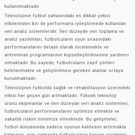
kullanılmaktadır.
Teknolojinin futbol sahasındaki en dikkat çekici
etkilerinden biri de performans iyileştirmede kullanılan
veri analiz sistemleridir. İleri düzeyde veri toplama ve
analiz yazılımları, futbolcuların oyun sırasındaki
performanslarını detaylı olarak incelemekte ve
antrenman programlarının kişiselleştirilmesine yardımcı
olmaktadır. Bu sayede, futbolcuların zayıf yönleri
belirlenmekte ve geliştirilmesi gereken alanlar ortaya
konulmaktadır.
Teknolojinin futbolda sağlık ve rehabilitasyon üzerindeki
etkisi her geçen gün artmaktadır. Yüksek teknoloji
ürünü ekipmanlar ve ileri düzeyde veri analiz sistemleri,
futbolcuların performanslarını optimize etmekte ve
sakatlık riskini minimize etmektedir. Bu gelişmeler,
futbol dünyasında sadece oyunun kalitesini artırmakla
kalmayıp, aynı zamanda futbolcuların kariyer sürelerini