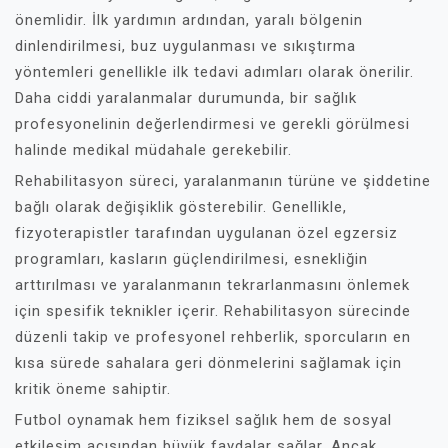
önemlidir. İlk yardımın ardından, yaralı bölgenin
dinlendirilmesi, buz uygulanması ve sıkıştırma
yöntemleri genellikle ilk tedavi adımları olarak önerilir.
Daha ciddi yaralanmalar durumunda, bir sağlık
profesyonelinin değerlendirmesi ve gerekli görülmesi
halinde medikal müdahale gerekebilir.
Rehabilitasyon süreci, yaralanmanın türüne ve şiddetine
bağlı olarak değişiklik gösterebilir. Genellikle,
fizyoterapistler tarafından uygulanan özel egzersiz
programları, kasların güçlendirilmesi, esnekliğin
arttırılması ve yaralanmanın tekrarlanmasını önlemek
için spesifik teknikler içerir. Rehabilitasyon sürecinde
düzenli takip ve profesyonel rehberlik, sporcuların en
kısa sürede sahalara geri dönmelerini sağlamak için
kritik öneme sahiptir.
Futbol oynamak hem fiziksel sağlık hem de sosyal
etkileşim açısından büyük faydalar sağlar. Ancak,