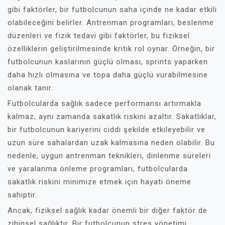
gibi faktörler, bir futbolcunun saha içinde ne kadar etkili
olabileceğini belirler. Antrenman programları, beslenme
düzenleri ve fizik tedavi gibi faktörler, bu fiziksel
özelliklerin geliştirilmesinde kritik rol oynar. Örneğin, bir
futbolcunun kaslarının güçlü olması, sprints yaparken
daha hızlı olmasına ve topa daha güçlü vurabilmesine
olanak tanır.
Futbolcularda sağlık sadece performansı artırmakla
kalmaz, aynı zamanda sakatlık riskini azaltır. Sakatlıklar,
bir futbolcunun kariyerini ciddi şekilde etkileyebilir ve
uzun süre sahalardan uzak kalmasına neden olabilir. Bu
nedenle, uygun antrenman teknikleri, dinlenme süreleri
ve yaralanma önleme programları, futbolcularda
sakatlık riskini minimize etmek için hayati öneme
sahiptir.
Ancak, fiziksel sağlık kadar önemli bir diğer faktör de
zihinsel sağlıktır. Bir futbolcunun stres yönetimi,