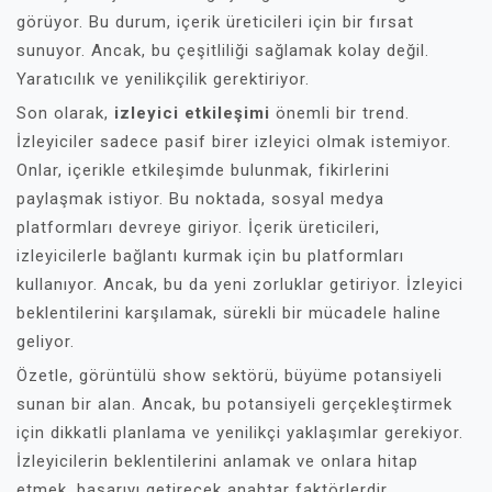
görüyor. Bu durum, içerik üreticileri için bir fırsat
sunuyor. Ancak, bu çeşitliliği sağlamak kolay değil.
Yaratıcılık ve yenilikçilik gerektiriyor.
Son olarak,
izleyici etkileşimi
önemli bir trend.
İzleyiciler sadece pasif birer izleyici olmak istemiyor.
Onlar, içerikle etkileşimde bulunmak, fikirlerini
paylaşmak istiyor. Bu noktada, sosyal medya
platformları devreye giriyor. İçerik üreticileri,
izleyicilerle bağlantı kurmak için bu platformları
kullanıyor. Ancak, bu da yeni zorluklar getiriyor. İzleyici
beklentilerini karşılamak, sürekli bir mücadele haline
geliyor.
Özetle, görüntülü show sektörü, büyüme potansiyeli
sunan bir alan. Ancak, bu potansiyeli gerçekleştirmek
için dikkatli planlama ve yenilikçi yaklaşımlar gerekiyor.
İzleyicilerin beklentilerini anlamak ve onlara hitap
etmek, başarıyı getirecek anahtar faktörlerdir.