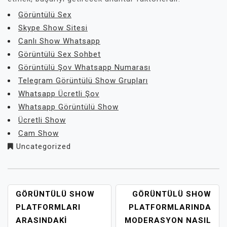
Görüntülü Sex
Skype Show Sitesi
Canlı Show Whatsapp
Görüntülü Sex Sohbet
Görüntülü Şov Whatsapp Numarası
Telegram Görüntülü Show Grupları
Whatsapp Ücretli Şov
Whatsapp Görüntülü Show
Ücretli Show
Cam Show
Uncategorized
YAZI
GÖRÜNTÜLÜ SHOW
GÖRÜNTÜLÜ SHOW
GEZINMESI
PLATFORMLARI
PLATFORMLARINDA
ARASINDAKI
MODERASYON NASIL