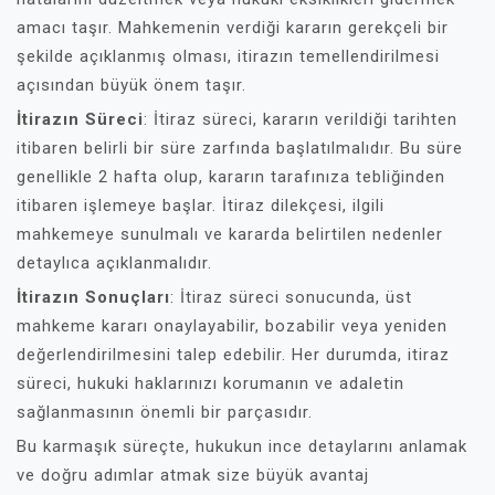
amacı taşır. Mahkemenin verdiği kararın gerekçeli bir
şekilde açıklanmış olması, itirazın temellendirilmesi
açısından büyük önem taşır.
İtirazın Süreci
: İtiraz süreci, kararın verildiği tarihten
itibaren belirli bir süre zarfında başlatılmalıdır. Bu süre
genellikle 2 hafta olup, kararın tarafınıza tebliğinden
itibaren işlemeye başlar. İtiraz dilekçesi, ilgili
mahkemeye sunulmalı ve kararda belirtilen nedenler
detaylıca açıklanmalıdır.
İtirazın Sonuçları
: İtiraz süreci sonucunda, üst
mahkeme kararı onaylayabilir, bozabilir veya yeniden
değerlendirilmesini talep edebilir. Her durumda, itiraz
süreci, hukuki haklarınızı korumanın ve adaletin
sağlanmasının önemli bir parçasıdır.
Bu karmaşık süreçte, hukukun ince detaylarını anlamak
ve doğru adımlar atmak size büyük avantaj