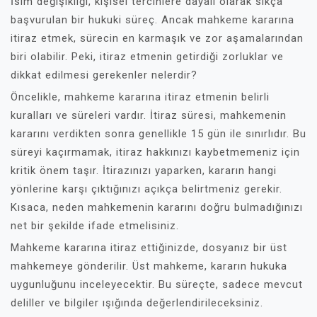
İsim değişikliği, kişisel tercihlere dayalı olarak sıkça
başvurulan bir hukuki süreç. Ancak mahkeme kararına
itiraz etmek, sürecin en karmaşık ve zor aşamalarından
biri olabilir. Peki, itiraz etmenin getirdiği zorluklar ve
dikkat edilmesi gerekenler nelerdir?
Öncelikle, mahkeme kararına itiraz etmenin belirli
kuralları ve süreleri vardır. İtiraz süresi, mahkemenin
kararını verdikten sonra genellikle 15 gün ile sınırlıdır. Bu
süreyi kaçırmamak, itiraz hakkınızı kaybetmemeniz için
kritik önem taşır. İtirazınızı yaparken, kararın hangi
yönlerine karşı çıktığınızı açıkça belirtmeniz gerekir.
Kısaca, neden mahkemenin kararını doğru bulmadığınızı
net bir şekilde ifade etmelisiniz.
Mahkeme kararına itiraz ettiğinizde, dosyanız bir üst
mahkemeye gönderilir. Üst mahkeme, kararın hukuka
uygunluğunu inceleyecektir. Bu süreçte, sadece mevcut
deliller ve bilgiler ışığında değerlendirileceksiniz.