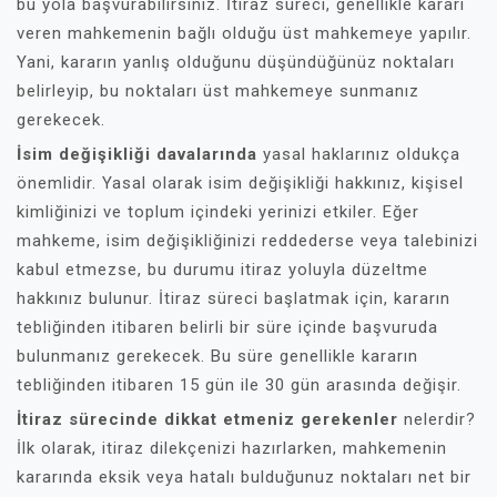
bu yola başvurabilirsiniz. İtiraz süreci, genellikle kararı
veren mahkemenin bağlı olduğu üst mahkemeye yapılır.
Yani, kararın yanlış olduğunu düşündüğünüz noktaları
belirleyip, bu noktaları üst mahkemeye sunmanız
gerekecek.
İsim değişikliği davalarında
yasal haklarınız oldukça
önemlidir. Yasal olarak isim değişikliği hakkınız, kişisel
kimliğinizi ve toplum içindeki yerinizi etkiler. Eğer
mahkeme, isim değişikliğinizi reddederse veya talebinizi
kabul etmezse, bu durumu itiraz yoluyla düzeltme
hakkınız bulunur. İtiraz süreci başlatmak için, kararın
tebliğinden itibaren belirli bir süre içinde başvuruda
bulunmanız gerekecek. Bu süre genellikle kararın
tebliğinden itibaren 15 gün ile 30 gün arasında değişir.
İtiraz sürecinde dikkat etmeniz gerekenler
nelerdir?
İlk olarak, itiraz dilekçenizi hazırlarken, mahkemenin
kararında eksik veya hatalı bulduğunuz noktaları net bir