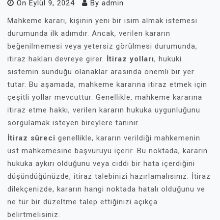
On
Eylül 9, 2024
By
admin
Mahkeme kararı, kişinin yeni bir isim almak istemesi
durumunda ilk adımdır. Ancak, verilen kararın
beğenilmemesi veya yetersiz görülmesi durumunda,
itiraz hakları devreye girer.
İtiraz yolları
, hukuki
sistemin sunduğu olanaklar arasında önemli bir yer
tutar. Bu aşamada, mahkeme kararına itiraz etmek için
çeşitli yollar mevcuttur. Genellikle, mahkeme kararına
itiraz etme hakkı, verilen kararın hukuka uygunluğunu
sorgulamak isteyen bireylere tanınır.
İtiraz süreci
genellikle, kararın verildiği mahkemenin
üst mahkemesine başvuruyu içerir. Bu noktada, kararın
hukuka aykırı olduğunu veya ciddi bir hata içerdiğini
düşündüğünüzde, itiraz talebinizi hazırlamalısınız. İtiraz
dilekçenizde, kararın hangi noktada hatalı olduğunu ve
ne tür bir düzeltme talep ettiğinizi açıkça
belirtmelisiniz.