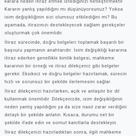
karara neden itiraz etmek istediğinizi netleştirmektir.
Kararın yanlış yapıldığını mı düşünüyorsunuz? Yoksa
isim değişikliğinin sizi olumsuz etkilediğini mi? Bu
aşamada, itirazınızı destekleyecek sağlam gerekçeler
oluşturmak çok önemlidir.
İtiraz sürecinde, doğru belgeleri toplamak başarılı bir
başvuru yapmanın anahtarıdır. İsim değişikliği kararına
itiraz ederken genellikle kimlik belgesi, mahkeme
kararının bir örneği ve itiraz dilekçeniz gibi belgeler
gerekir. Eksiksiz ve doğru belgeler hazırlamak, sürecin
hızlı ve sorunsuz bir şekilde ilerlemesini sağlar.
İtiraz dilekçenizi hazırlarken, açık ve anlaşılır bir dil
kullanmak önemlidir. Dilekçenizde, isim değişikliğinin
neden yanlış yapıldığını ya da size nasıl zarar verdiğini
detaylı bir şekilde anlatın. Kısaca, durumu net bir
şekilde ifade edin ve somut kanıtlarla destekleyin.
İtiraz dilekçenizi hazırladıktan sonra, ilgili mahkeme