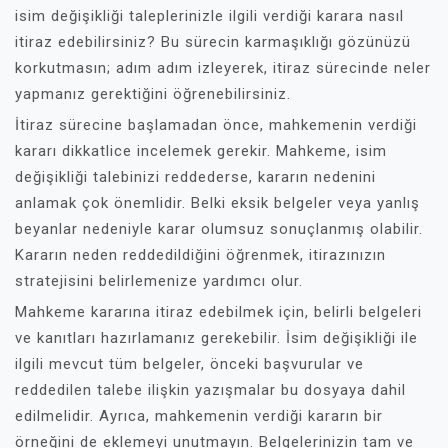
isim değişikliği taleplerinizle ilgili verdiği karara nasıl
itiraz edebilirsiniz? Bu sürecin karmaşıklığı gözünüzü
korkutmasın; adım adım izleyerek, itiraz sürecinde neler
yapmanız gerektiğini öğrenebilirsiniz.
İtiraz sürecine başlamadan önce, mahkemenin verdiği
kararı dikkatlice incelemek gerekir. Mahkeme, isim
değişikliği talebinizi reddederse, kararın nedenini
anlamak çok önemlidir. Belki eksik belgeler veya yanlış
beyanlar nedeniyle karar olumsuz sonuçlanmış olabilir.
Kararın neden reddedildiğini öğrenmek, itirazınızın
stratejisini belirlemenize yardımcı olur.
Mahkeme kararına itiraz edebilmek için, belirli belgeleri
ve kanıtları hazırlamanız gerekebilir. İsim değişikliği ile
ilgili mevcut tüm belgeler, önceki başvurular ve
reddedilen talebe ilişkin yazışmalar bu dosyaya dahil
edilmelidir. Ayrıca, mahkemenin verdiği kararın bir
örneğini de eklemeyi unutmayın. Belgelerinizin tam ve