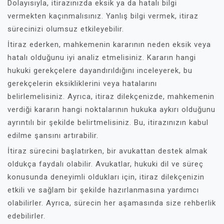
Dolayısıyla, itirazınızda eksik ya da hatalı bilgi
vermekten kaçınmalısınız. Yanlış bilgi vermek, itiraz
sürecinizi olumsuz etkileyebilir.
İtiraz ederken, mahkemenin kararının neden eksik veya
hatalı olduğunu iyi analiz etmelisiniz. Kararın hangi
hukuki gerekçelere dayandırıldığını inceleyerek, bu
gerekçelerin eksikliklerini veya hatalarını
belirlemelisiniz. Ayrıca, itiraz dilekçenizde, mahkemenin
verdiği kararın hangi noktalarının hukuka aykırı olduğunu
ayrıntılı bir şekilde belirtmelisiniz. Bu, itirazınızın kabul
edilme şansını artırabilir.
İtiraz sürecini başlatırken, bir avukattan destek almak
oldukça faydalı olabilir. Avukatlar, hukuki dil ve süreç
konusunda deneyimli oldukları için, itiraz dilekçenizin
etkili ve sağlam bir şekilde hazırlanmasına yardımcı
olabilirler. Ayrıca, sürecin her aşamasında size rehberlik
edebilirler.