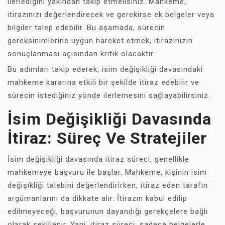
ilerlediğini yakından takip etmelisiniz. Mahkeme,
itirazınızı değerlendirecek ve gerekirse ek belgeler veya
bilgiler talep edebilir. Bu aşamada, sürecin
gereksinimlerine uygun hareket etmek, itirazınızın
sonuçlanması açısından kritik olacaktır.
Bu adımları takip ederek, isim değişikliği davasındaki
mahkeme kararına etkili bir şekilde itiraz edebilir ve
sürecin istediğiniz yönde ilerlemesini sağlayabilirsiniz.
İsim Değişikliği Davasında
İtiraz: Süreç Ve Stratejiler
İsim değişikliği davasında itiraz süreci, genellikle
mahkemeye başvuru ile başlar. Mahkeme, kişinin isim
değişikliği talebini değerlendirirken, itiraz eden tarafın
argümanlarını da dikkate alır. İtirazın kabul edilip
edilmeyeceği, başvurunun dayandığı gerekçelere bağlı
olarak şekillenir. Yani, itiraz süreci, sadece belgelerle