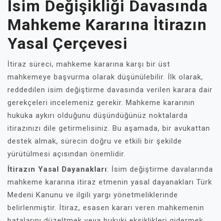
İsim Değişikliği Davasında
Mahkeme Kararına İtirazın
Yasal Çerçevesi
İtiraz süreci, mahkeme kararına karşı bir üst
mahkemeye başvurma olarak düşünülebilir. İlk olarak,
reddedilen isim değiştirme davasında verilen karara dair
gerekçeleri incelemeniz gerekir. Mahkeme kararının
hukuka aykırı olduğunu düşündüğünüz noktalarda
itirazınızı dile getirmelisiniz. Bu aşamada, bir avukattan
destek almak, sürecin doğru ve etkili bir şekilde
yürütülmesi açısından önemlidir.
İtirazın Yasal Dayanakları
: İsim değiştirme davalarında
mahkeme kararına itiraz etmenin yasal dayanakları Türk
Medeni Kanunu ve ilgili yargı yönetmeliklerinde
belirlenmiştir. İtiraz, esasen kararı veren mahkemenin
hatalarını düzeltmek veya hukuki eksiklikleri gidermek