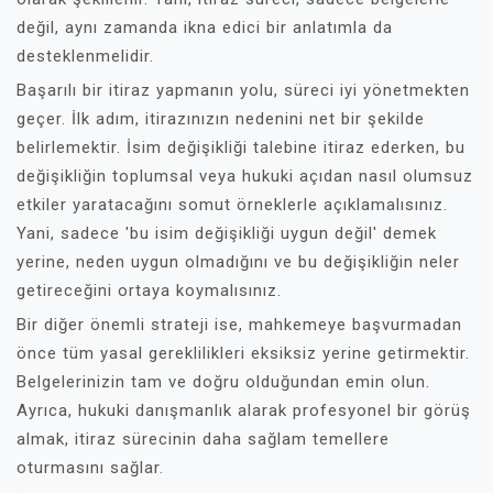
değil, aynı zamanda ikna edici bir anlatımla da
desteklenmelidir.
Başarılı bir itiraz yapmanın yolu, süreci iyi yönetmekten
geçer. İlk adım, itirazınızın nedenini net bir şekilde
belirlemektir. İsim değişikliği talebine itiraz ederken, bu
değişikliğin toplumsal veya hukuki açıdan nasıl olumsuz
etkiler yaratacağını somut örneklerle açıklamalısınız.
Yani, sadece 'bu isim değişikliği uygun değil' demek
yerine, neden uygun olmadığını ve bu değişikliğin neler
getireceğini ortaya koymalısınız.
Bir diğer önemli strateji ise, mahkemeye başvurmadan
önce tüm yasal gereklilikleri eksiksiz yerine getirmektir.
Belgelerinizin tam ve doğru olduğundan emin olun.
Ayrıca, hukuki danışmanlık alarak profesyonel bir görüş
almak, itiraz sürecinin daha sağlam temellere
oturmasını sağlar.