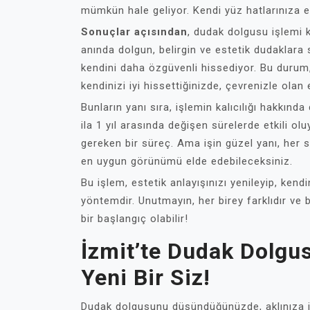
mümkün hale geliyor. Kendi yüz hatlarınıza
Sonuçlar açısından
, dudak dolgusu işlemi 
anında dolgun, belirgin ve estetik dudaklara 
kendini daha özgüvenli hissediyor. Bu durum,
kendinizi iyi hissettiğinizde, çevrenizle olan 
Bunların yanı sıra, işlemin kalıcılığı hakkın
ila 1 yıl arasında değişen sürelerde etkili oluy
gereken bir süreç. Ama işin güzel yanı, her 
en uygun görünümü elde edebileceksiniz.
Bu işlem, estetik anlayışınızı yenileyip, ken
yöntemdir. Unutmayın, her birey farklıdır ve 
bir başlangıç olabilir!
İzmit’te Dudak Dolgus
Yeni Bir Siz!
Dudak dolgusunu düşündüğünüzde, aklınıza il