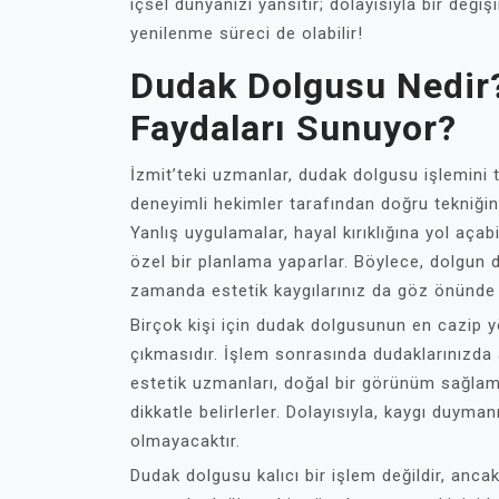
içsel dünyanızı yansıtır; dolayısıyla bir deği
yenilenme süreci de olabilir!
Dudak Dolgusu Nedir?
Faydaları Sunuyor?
İzmit’teki uzmanlar, dudak dolgusu işlemini ti
deneyimli hekimler tarafından doğru tekniğin 
Yanlış uygulamalar, hayal kırıklığına yol açabi
özel bir planlama yaparlar. Böylece, dolgun 
zamanda estetik kaygılarınız da göz önünde 
Birçok kişi için dudak dolgusunun en cazip y
çıkmasıdır. İşlem sonrasında dudaklarınızda a
estetik uzmanları, doğal bir görünüm sağlama
dikkatle belirlerler. Dolayısıyla, kaygı duyma
olmayacaktır.
Dudak dolgusu kalıcı bir işlem değildir, ancak 