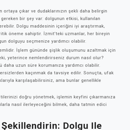
 ortaya çıkar ve dudaklarınızın şekli daha belirgin
 gereken bir şey var: dolgunun etkisi, kullanılan
ebilir. Dolgu maddesinin içeriğini iyi araştırmak,
itik öneme sahiptir. İzmit’teki uzmanlar, her bireyin
un dolguyu seçmenize yardımcı olabilir.
mlidir. İşlem gününde şişlik oluşumunu azaltmak için
ki, yeterince nemlendirirseniz durum nasıl olur?
 daha uzun süre korumanıza yardımcı olabilir.
ersizlerden kaçınmak da tavsiye edilir. Sonuçta, ufak
larıyla karşılaşabilirsiniz, ama bunlar genellikle
tilerinizi doğru yönetmek, işlemin keyfini çıkarmanıza
ılarla nasıl ilerleyeceğini bilmek, daha tatmin edici
 Şekillendirin: Dolgu Ile