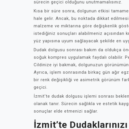
sürecin geçici olduğunu unutmamalısınız.
Kısa bir süre sonra, dolgunun etkisi tamamen
hale gelir. Ancak, bu noktada dikkat edilmesi
malzeme ve miktarına göre değişkenlik göster
istediğiniz sonuçları alabilmeniz açısından kr
yüz yapısına uyum sağlayacak şekilde en uyg
Dudak dolgusu sonrası bakım da oldukça öne
soğuk kompres uygulamak faydalı olabilir. Pe
Cildinize iyi bakmak, dolgunuzun görünümünü
Ayrıca, işlem sonrasında birkaç gün ağır egz
bir renk değişikliği ve asimetrik görünüm fark
geçici.
İzmit’te dudak dolgusu işlemi sonrası beklen
olanak tanır. Sürecin sağlıkla ve estetik kayg
sonuçlar elde etmenizi sağlar.
İzmit’te Dudaklarınızı