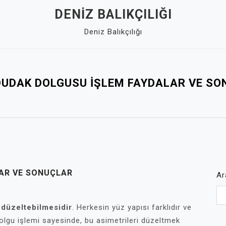
DENIZ BALIKÇILIĞI
Deniz Balıkçılığı
DUDAK DOLGUSU İŞLEM FAYDALAR VE S
AR VE SONUÇLAR
Ar
 düzeltebilmesidir
. Herkesin yüz yapısı farklıdır ve
 Dolgu işlemi sayesinde, bu asimetrileri düzeltmek