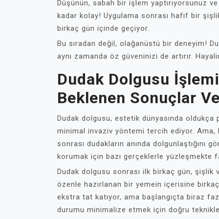
Düşünün, sabah bir işlem yaptırıyorsunuz ve
kadar kolay! Uygulama sonrası hafif bir şişli
birkaç gün içinde geçiyor.
Bu sıradan değil, olağanüstü bir deneyim! D
aynı zamanda öz güveninizi de artırır. Hayali
Dudak Dolgusu İşlemi 
Beklenen Sonuçlar Ve
Dudak dolgusu, estetik dünyasında oldukça po
minimal invaziv yöntemi tercih ediyor. Ama, 
sonrası dudakların anında dolgunlaştığını g
korumak için bazı gerçeklerle yüzleşmekte f
Dudak dolgusu sonrası ilk birkaç gün, şişlik
özenle hazırlanan bir yemein içerisine birka
ekstra tat katıyor, ama başlangıçta biraz fazla
durumu minimalize etmek için doğru teknikleri