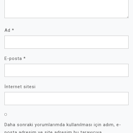
Ad
*
E-posta
*
İnternet sitesi
Daha sonraki yorumlarımda kullanılması için adım, e-
posta adresim ve site adresim bu tarayıcıya