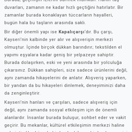
duvarları, zamanın ne kadar hızlı geçtiğini hatırlatır. Bir
zamanlar burada konaklayan tüccarların hayalleri,
bugün hala bu taşların arasında saklı.
Bir diğer önemli yapı ise
Kapalıçarşı
‘dır. Bu çarşı,
Kayseri’nin kalbinde yer alır ve alışverişin merkezi
olmuştur. İçinde birçok dükkan barındırır; tekstilden el
yapımı eşyalara kadar geniş bir yelpazeye sahiptir.
Burada dolaşırken, eski ve yeni arasında bir yolculuğa
çıkarsınız. Dükkan sahipleri, size sadece ürünlerini değil,
aynı zamanda hikayelerini de anlatır. Alışveriş yaparken,
bir yandan da bu hikayeleri dinlemek, deneyiminizi daha
da zenginleştirir.
Kayseri’nin hanları ve çarşıları, sadece alışveriş için
değil, aynı zamanda sosyal etkileşim için de önemli
alanlardır. İnsanlar burada buluşur, sohbet eder ve vakit
geçirir. Bu mekanlar, kültürel etkileşimin merkezi haline