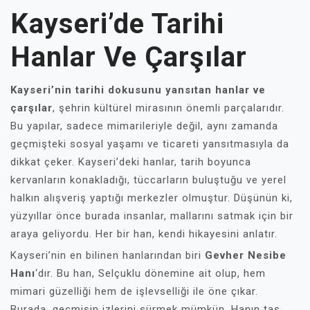
Kayseri’de Tarihi
Hanlar Ve Çarşılar
Kayseri’nin tarihi dokusunu yansıtan hanlar ve
çarşılar
, şehrin kültürel mirasının önemli parçalarıdır.
Bu yapılar, sadece mimarileriyle değil, aynı zamanda
geçmişteki sosyal yaşamı ve ticareti yansıtmasıyla da
dikkat çeker. Kayseri’deki hanlar, tarih boyunca
kervanların konakladığı, tüccarların buluştuğu ve yerel
halkın alışveriş yaptığı merkezler olmuştur. Düşünün ki,
yüzyıllar önce burada insanlar, mallarını satmak için bir
araya geliyordu. Her bir han, kendi hikayesini anlatır.
Kayseri’nin en bilinen hanlarından biri
Gevher Nesibe
Hanı
‘dır. Bu han, Selçuklu dönemine ait olup, hem
mimari güzelliği hem de işlevselliği ile öne çıkar.
Burada, geçmişin izlerini sürmek mümkün. Hanın taş