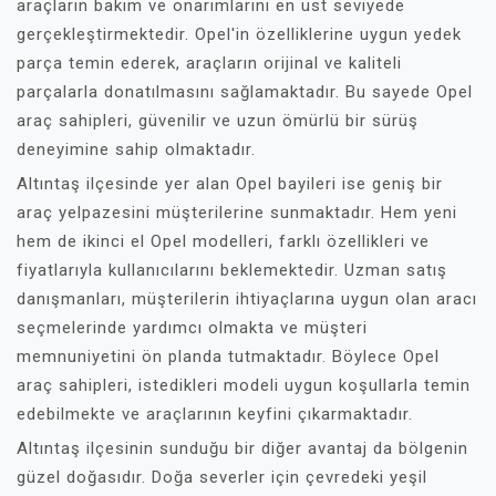
araçların bakım ve onarımlarını en üst seviyede
gerçekleştirmektedir. Opel'in özelliklerine uygun yedek
parça temin ederek, araçların orijinal ve kaliteli
parçalarla donatılmasını sağlamaktadır. Bu sayede Opel
araç sahipleri, güvenilir ve uzun ömürlü bir sürüş
deneyimine sahip olmaktadır.
Altıntaş ilçesinde yer alan Opel bayileri ise geniş bir
araç yelpazesini müşterilerine sunmaktadır. Hem yeni
hem de ikinci el Opel modelleri, farklı özellikleri ve
fiyatlarıyla kullanıcılarını beklemektedir. Uzman satış
danışmanları, müşterilerin ihtiyaçlarına uygun olan aracı
seçmelerinde yardımcı olmakta ve müşteri
memnuniyetini ön planda tutmaktadır. Böylece Opel
araç sahipleri, istedikleri modeli uygun koşullarla temin
edebilmekte ve araçlarının keyfini çıkarmaktadır.
Altıntaş ilçesinin sunduğu bir diğer avantaj da bölgenin
güzel doğasıdır. Doğa severler için çevredeki yeşil