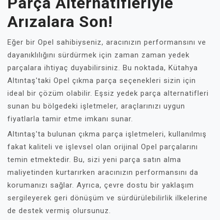
Parça Alternatifleriyle
Arızalara Son!
Eğer bir Opel sahibiyseniz, aracınızın performansını ve
dayanıklılığını sürdürmek için zaman zaman yedek
parçalara ihtiyaç duyabilirsiniz. Bu noktada, Kütahya
Altıntaş'taki Opel çıkma parça seçenekleri sizin için
ideal bir çözüm olabilir. Eşsiz yedek parça alternatifleri
sunan bu bölgedeki işletmeler, araçlarınızı uygun
fiyatlarla tamir etme imkanı sunar.
Altıntaş'ta bulunan çıkma parça işletmeleri, kullanılmış
fakat kaliteli ve işlevsel olan orijinal Opel parçalarını
temin etmektedir. Bu, sizi yeni parça satın alma
maliyetinden kurtarırken aracınızın performansını da
korumanızı sağlar. Ayrıca, çevre dostu bir yaklaşım
sergileyerek geri dönüşüm ve sürdürülebilirlik ilkelerine
de destek vermiş olursunuz.