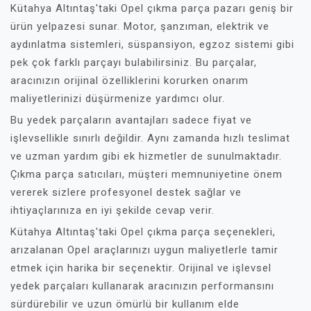
Kütahya Altıntaş'taki Opel çıkma parça pazarı geniş bir
ürün yelpazesi sunar. Motor, şanzıman, elektrik ve
aydınlatma sistemleri, süspansiyon, egzoz sistemi gibi
pek çok farklı parçayı bulabilirsiniz. Bu parçalar,
aracınızın orijinal özelliklerini korurken onarım
maliyetlerinizi düşürmenize yardımcı olur.
Bu yedek parçaların avantajları sadece fiyat ve
işlevsellikle sınırlı değildir. Aynı zamanda hızlı teslimat
ve uzman yardım gibi ek hizmetler de sunulmaktadır.
Çıkma parça satıcıları, müşteri memnuniyetine önem
vererek sizlere profesyonel destek sağlar ve
ihtiyaçlarınıza en iyi şekilde cevap verir.
Kütahya Altıntaş'taki Opel çıkma parça seçenekleri,
arızalanan Opel araçlarınızı uygun maliyetlerle tamir
etmek için harika bir seçenektir. Orijinal ve işlevsel
yedek parçaları kullanarak aracınızın performansını
sürdürebilir ve uzun ömürlü bir kullanım elde