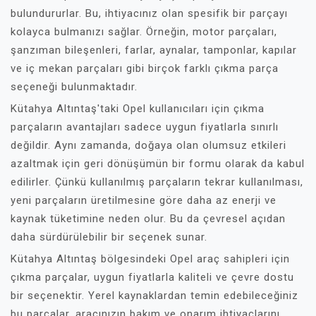
bulundururlar. Bu, ihtiyacınız olan spesifik bir parçayı
kolayca bulmanızı sağlar. Örneğin, motor parçaları,
şanzıman bileşenleri, farlar, aynalar, tamponlar, kapılar
ve iç mekan parçaları gibi birçok farklı çıkma parça
seçeneği bulunmaktadır.
Kütahya Altıntaş'taki Opel kullanıcıları için çıkma
parçaların avantajları sadece uygun fiyatlarla sınırlı
değildir. Aynı zamanda, doğaya olan olumsuz etkileri
azaltmak için geri dönüşümün bir formu olarak da kabul
edilirler. Çünkü kullanılmış parçaların tekrar kullanılması,
yeni parçaların üretilmesine göre daha az enerji ve
kaynak tüketimine neden olur. Bu da çevresel açıdan
daha sürdürülebilir bir seçenek sunar.
Kütahya Altıntaş bölgesindeki Opel araç sahipleri için
çıkma parçalar, uygun fiyatlarla kaliteli ve çevre dostu
bir seçenektir. Yerel kaynaklardan temin edebileceğiniz
bu parçalar, aracınızın bakım ve onarım ihtiyaçlarını