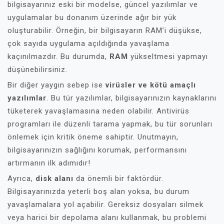
bilgisayarınız eski bir modelse, güncel yazılımlar ve
uygulamalar bu donanım üzerinde ağır bir yük
oluşturabilir. Örneğin, bir bilgisayarın RAM’i düşükse,
çok sayıda uygulama açıldığında yavaşlama
kaçınılmazdır. Bu durumda,
RAM
yükseltmesi yapmayı
düşünebilirsiniz.
Bir diğer yaygın sebep ise
virüsler ve kötü amaçlı
yazılımlar
. Bu tür yazılımlar, bilgisayarınızın kaynaklarını
tüketerek yavaşlamasına neden olabilir. Antivirüs
programları ile düzenli tarama yapmak, bu tür sorunları
önlemek için kritik öneme sahiptir. Unutmayın,
bilgisayarınızın sağlığını korumak, performansını
artırmanın ilk adımıdır!
Ayrıca,
disk alanı
da önemli bir faktördür.
Bilgisayarınızda yeterli boş alan yoksa, bu durum
yavaşlamalara yol açabilir. Gereksiz dosyaları silmek
veya harici bir depolama alanı kullanmak, bu problemi