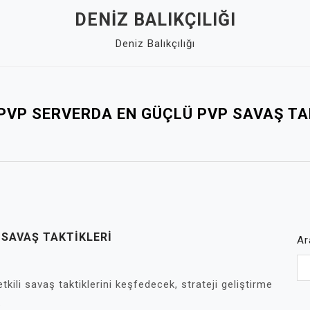
DENIZ BALIKÇILIĞI
Deniz Balıkçılığı
PVP SERVERDA EN GÜÇLÜ PVP SAVAŞ TA
 SAVAŞ TAKTIKLERI
Ar
ili savaş taktiklerini keşfedecek, strateji geliştirme
.