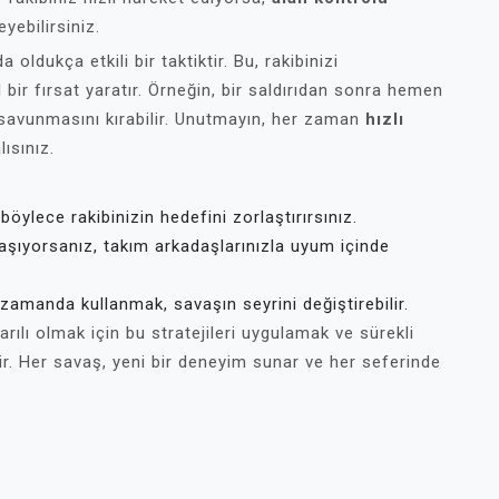
yebilirsiniz.
 oldukça etkili bir taktiktir. Bu, rakibinizi
r fırsat yaratır. Örneğin, bir saldırıdan sonra hemen
in savunmasını kırabilir. Unutmayın, her zaman
hızlı
ısınız.
böylece rakibinizin hedefini zorlaştırırsınız.
aşıyorsanız, takım arkadaşlarınızla uyum içinde
zamanda kullanmak, savaşın seyrini değiştirebilir.
ılı olmak için bu stratejileri uygulamak ve sürekli
ir. Her savaş, yeni bir deneyim sunar ve her seferinde