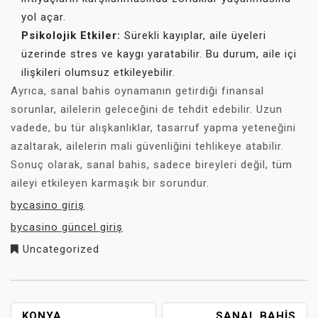
yol açar.
Psikolojik Etkiler:
Sürekli kayıplar, aile üyeleri
üzerinde stres ve kaygı yaratabilir. Bu durum, aile içi
ilişkileri olumsuz etkileyebilir.
Ayrıca, sanal bahis oynamanın getirdiği finansal
sorunlar, ailelerin geleceğini de tehdit edebilir. Uzun
vadede, bu tür alışkanlıklar, tasarruf yapma yeteneğini
azaltarak, ailelerin mali güvenliğini tehlikeye atabilir.
Sonuç olarak, sanal bahis, sadece bireyleri değil, tüm
aileyi etkileyen karmaşık bir sorundur.
bycasino giriş
bycasino güncel giriş
Uncategorized
KONYA
SANAL BAHIS