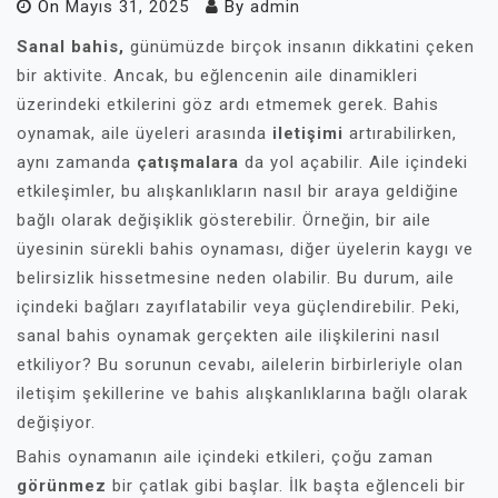
On
Mayıs 31, 2025
By
admin
Sanal bahis,
günümüzde birçok insanın dikkatini çeken
bir aktivite. Ancak, bu eğlencenin aile dinamikleri
üzerindeki etkilerini göz ardı etmemek gerek. Bahis
oynamak, aile üyeleri arasında
iletişimi
artırabilirken,
aynı zamanda
çatışmalara
da yol açabilir. Aile içindeki
etkileşimler, bu alışkanlıkların nasıl bir araya geldiğine
bağlı olarak değişiklik gösterebilir. Örneğin, bir aile
üyesinin sürekli bahis oynaması, diğer üyelerin kaygı ve
belirsizlik hissetmesine neden olabilir. Bu durum, aile
içindeki bağları zayıflatabilir veya güçlendirebilir. Peki,
sanal bahis oynamak gerçekten aile ilişkilerini nasıl
etkiliyor? Bu sorunun cevabı, ailelerin birbirleriyle olan
iletişim şekillerine ve bahis alışkanlıklarına bağlı olarak
değişiyor.
Bahis oynamanın aile içindeki etkileri, çoğu zaman
görünmez
bir çatlak gibi başlar. İlk başta eğlenceli bir