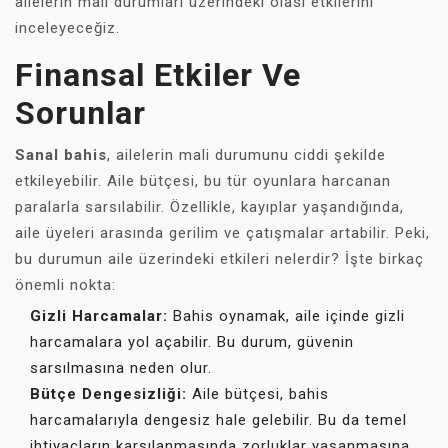
ailelerin mali durumları üzerindeki olası etkilerini
inceleyeceğiz.
Finansal Etkiler Ve
Sorunlar
Sanal bahis
, ailelerin mali durumunu ciddi şekilde
etkileyebilir. Aile bütçesi, bu tür oyunlara harcanan
paralarla sarsılabilir. Özellikle, kayıplar yaşandığında,
aile üyeleri arasında gerilim ve çatışmalar artabilir. Peki,
bu durumun aile üzerindeki etkileri nelerdir? İşte birkaç
önemli nokta:
Gizli Harcamalar:
Bahis oynamak, aile içinde gizli
harcamalara yol açabilir. Bu durum, güvenin
sarsılmasına neden olur.
Bütçe Dengesizliği:
Aile bütçesi, bahis
harcamalarıyla dengesiz hale gelebilir. Bu da temel
ihtiyaçların karşılanmasında zorluklar yaşanmasına