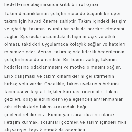
hedeflerine ulaşmasında kritik bir rol oynar.
Takım dinamiklerinin geliştirilmesi de başarılı bir spor
takımı için hayati öneme sahiptir. Takım içindeki iletişim
ve işbirliği, takımın uyumlu bir şekilde hareket etmesini
sağlar. Sporcular arasındaki iletişimin açık ve etkili
olması, taktikleri uygulamada kolaylık sağlar ve hataları
minimize eder. Ayrıca, takım içinde liderlik becerilerinin
geliştirilmesi de önemlidir. Bir liderin varlığı, takımın
hedeflerine odaklanmasını ve motive olmasını sağlar.
Ekip çalışması ve takım dinamiklerini geliştirmenin
birkaç yolu vardır. Öncelikle, takım üyelerinin birbirini
tanıması ve kişisel ilişkiler kurması önemlidir. Takım
gezileri, sosyal etkinlikler veya eğlenceli antrenmanlar
gibi etkinliklerle takım arasındaki bağı
güçlendirebilirsiniz. Bunun yanı sıra, düzenli olarak
iletişim kurmak, sorunları çözmek ve takım içindeki fikir
alışverişini teşvik etmek de önemlidir.