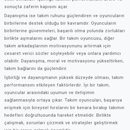
sonuçta zaferin kapısını açar.
Dayanışma ise takım ruhunu güçlendiren ve oyuncuların
birbirlerine destek olduğu bir kavramdır. Oyuncuların
birbirlerine güvenmeleri, başarılı olma yolunda zorlukları
birlikte aşmalarını sağlar. Bir takım oyuncusu, diğer
takım arkadaşlarının motivasyonunu artırmak için
cesaret verici sözler söyleyebilir veya onlara yardımcı
olabilir. Dayanışma, moral ve motivasyonu yükseltirken,
takım bağlarını da güçlendirir.
İşbirliği ve dayanışmanın yüksek düzeyde olması, takım
performansını etkileyen faktörlerdir. İyi bir takım,
oyuncular arasındaki uyumun ve iletişimin
sağlanmasıyla ortaya çıkar. Takım oyuncuları, başarıya
erişmek için bireysel hırslarını bir kenara bırakıp takımın
hedefleri doğrultusunda hareket etmelidir. Birlikte
çalışmak, sorunları çözmek ve stratejiler geliştirmek