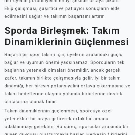
her üyenin potansiyelini en iyi şekilde ortaya çıkarır.
Ekip çalışması, şaşırtıcı ve patlayıcı sonuçların elde
edilmesini sağlar ve takımın başarısını artırır.
Sporda Birleşmek: Takım
Dinamiklerinin Güçlenmesi
Başarılı bir spor takımı için, üyelerin arasındaki güçlü
bağlar ve uyumun önemi yadsınamaz. Sporcuların tek
başlarına yetenekli olmaları önemlidir, ancak gerçek
zafer, takımın birlikte çalışmasıyla gelir. İyi bir takım
dinamiği, her bireyin potansiyelini ortaya çıkarmasına ve
takım hedeflerine ulaşma yolunda birbirlerine destek
olmalarına olanak tanır.
Takım dinamiklerinin güçlenmesi, sporcuya özel
yetenekleri bir araya getirerek ortak bir amaca
odaklanmayı gerektirir. Bu süreç, sporcular arasında bir
güven duygusu oluşturmakla başlar. Herkesin fikirlerini