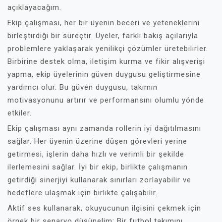
açıklayacağım.
Ekip çalışması, her bir üyenin beceri ve yeteneklerini
birleştirdiği bir süreçtir. Üyeler, farklı bakış açılarıyla
problemlere yaklaşarak yenilikçi çözümler üretebilirler.
Birbirine destek olma, iletişim kurma ve fikir alışverişi
yapma, ekip üyelerinin güven duygusu geliştirmesine
yardımcı olur. Bu güven duygusu, takımın
motivasyonunu artırır ve performansını olumlu yönde
etkiler.
Ekip çalışması aynı zamanda rollerin iyi dağıtılmasını
sağlar. Her üyenin üzerine düşen görevleri yerine
getirmesi, işlerin daha hızlı ve verimli bir şekilde
ilerlemesini sağlar. İyi bir ekip, birlikte çalışmanın
getirdiği sinerjiyi kullanarak sınırları zorlayabilir ve
hedeflere ulaşmak için birlikte çalışabilir.
Aktif ses kullanarak, okuyucunun ilgisini çekmek için
örnek bir senaryo düşünelim: Bir futbol takımını