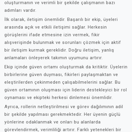
oluşturmanın ve verimli bir şekilde çalışmanın bazı
adımları vardır.
İlk olarak, iletişim önemlidir. Başarılı bir ekip, üyeleri
arasında açık ve etkili iletişimi sağlar. Herkesin
görüşlerini ifade etmesine izin vermek, fikir
alışverişinde bulunmak ve sorunları çözmek için aktif
bir iletişim kurmak gereklidir. Doğru iletişim, yanlış
anlamaları önleyerek takımın uyumunu artırır.
Ekip içinde güven ortamı oluşturmak da kritiktir. Üyelerin
birbirlerine güven duyması, fikirleri paylaşmaktan ve
eleştirilerden çekinmeden çalışabilmelerini sağlar. Bu
güven ortamının oluşması için liderin destekleyici bir rol
oynaması ve ekipteki herkesi dinlemesi önemlidir.
Ayrıca, rollerin netleştirilmesi ve görev dağılımının adil
bir şekilde yapılması gerekmektedir. Her üyenin güçlü
yönlerine odaklanmak ve onları bu alanlarda
görevlendirmek, verimliliği artırır. Farklı yetenekleri bir