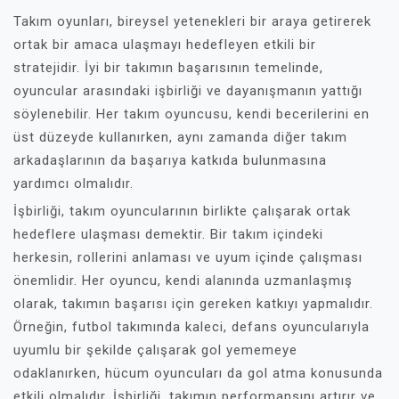
Takım oyunları, bireysel yetenekleri bir araya getirerek
ortak bir amaca ulaşmayı hedefleyen etkili bir
stratejidir. İyi bir takımın başarısının temelinde,
oyuncular arasındaki işbirliği ve dayanışmanın yattığı
söylenebilir. Her takım oyuncusu, kendi becerilerini en
üst düzeyde kullanırken, aynı zamanda diğer takım
arkadaşlarının da başarıya katkıda bulunmasına
yardımcı olmalıdır.
İşbirliği, takım oyuncularının birlikte çalışarak ortak
hedeflere ulaşması demektir. Bir takım içindeki
herkesin, rollerini anlaması ve uyum içinde çalışması
önemlidir. Her oyuncu, kendi alanında uzmanlaşmış
olarak, takımın başarısı için gereken katkıyı yapmalıdır.
Örneğin, futbol takımında kaleci, defans oyuncularıyla
uyumlu bir şekilde çalışarak gol yememeye
odaklanırken, hücum oyuncuları da gol atma konusunda
etkili olmalıdır. İşbirliği, takımın performansını artırır ve