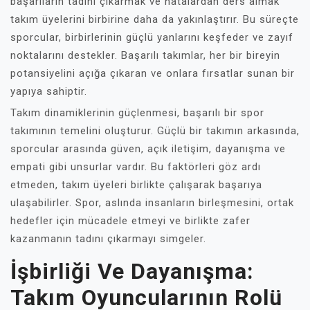
başarıların tadını çıkarmak ve hatalardan ders almak
takım üyelerini birbirine daha da yakınlaştırır. Bu süreçte
sporcular, birbirlerinin güçlü yanlarını keşfeder ve zayıf
noktalarını destekler. Başarılı takımlar, her bir bireyin
potansiyelini açığa çıkaran ve onlara fırsatlar sunan bir
yapıya sahiptir.
Takım dinamiklerinin güçlenmesi, başarılı bir spor
takımının temelini oluşturur. Güçlü bir takımın arkasında,
sporcular arasında güven, açık iletişim, dayanışma ve
empati gibi unsurlar vardır. Bu faktörleri göz ardı
etmeden, takım üyeleri birlikte çalışarak başarıya
ulaşabilirler. Spor, aslında insanların birleşmesini, ortak
hedefler için mücadele etmeyi ve birlikte zafer
kazanmanın tadını çıkarmayı simgeler.
İşbirliği Ve Dayanışma:
Takım Oyuncularının Rolü