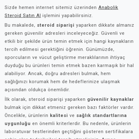
Sizde hemen internet sitemiz üzerinden
Anabolik
Steroid Satın Al
işlemini yapabilirsiniz.
Bu makalede,
steroid siparişi
yaparken dikkate almanız
gereken güvenilir adresleri inceleyeceğiz. Güvenli ve
etkili bir şekilde ürün temin etmek için hangi kaynakların
tercih edilmesi gerektiğini öğrenin. Günümüzde,
sporcuların ve vücut geliştirme meraklılarının ihtiyaç
duyduğu bu ürünleri temin etmek bazen karmaşık bir hal
alabiliyor. Ancak, doğru adresleri bulmak, hem
sağlığınızı korumak hem de hedeflerinize ulaşmak
açısından oldukça önemlidir.
İlk olarak, steroid siparişi yaparken
güvenilir kaynaklar
bulmak için dikkat etmeniz gereken bazı faktörler vardır.
Öncelikle, ürünlerin
kalitesi
ve
sağlık standartlarına
uygunluğu
en önemli kriterlerdir. Bu nedenle, ürünlerin
laboratuvar testlerinden geçtiğini gösteren sertifikalara