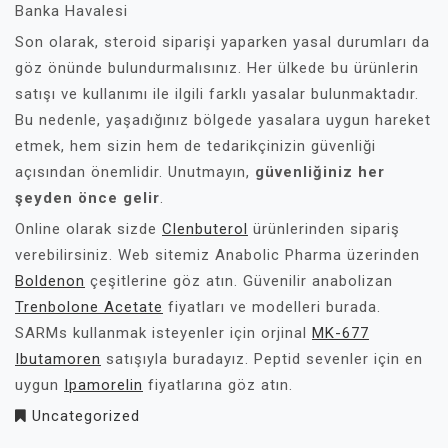
Banka Havalesi
Son olarak, steroid siparişi yaparken yasal durumları da
göz önünde bulundurmalısınız. Her ülkede bu ürünlerin
satışı ve kullanımı ile ilgili farklı yasalar bulunmaktadır.
Bu nedenle, yaşadığınız bölgede yasalara uygun hareket
etmek, hem sizin hem de tedarikçinizin güvenliği
açısından önemlidir. Unutmayın,
güvenliğiniz her
şeyden önce gelir
.
Online olarak sizde
Clenbuterol
ürünlerinden sipariş
verebilirsiniz. Web sitemiz Anabolic Pharma üzerinden
Boldenon
çeşitlerine göz atın. Güvenilir anabolizan
Trenbolone Acetate
fiyatları ve modelleri burada.
SARMs kullanmak isteyenler için orjinal
MK-677
Ibutamoren
satışıyla buradayız. Peptid sevenler için en
uygun
Ipamorelin
fiyatlarına göz atın.
Uncategorized