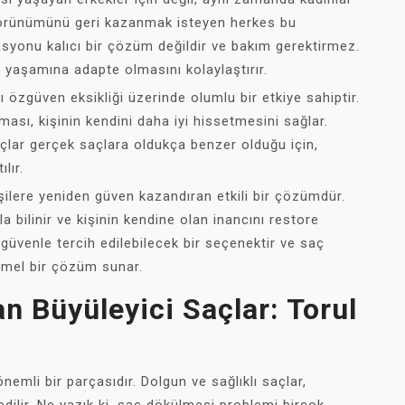
 görünümünü geri kazanmak isteyen herkes bu
syonu kalıcı bir çözüm değildir ve bakım gerektirmez.
ük yaşamına adapte olmasını kolaylaştırır.
 özgüven eksikliği üzerinde olumlu bir etkiye sahiptir.
ası, kişinin kendini daha iyi hissetmesini sağlar.
çlar gerçek saçlara oldukça benzer olduğu için,
lır.
ilere yeniden güven kazandıran etkili bir çözümdür.
 bilinir ve kişinin kendine olan inancını restore
güvenle tercih edilebilecek bir seçenektir ve saç
mel bir çözüm sunar.
an Büyüleyici Saçlar: Torul
emli bir parçasıdır. Dolgun ve sağlıklı saçlar,