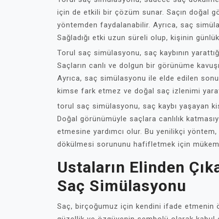
için de etkili bir çözüm sunar. Saçın doğal
yöntemden faydalanabilir. Ayrıca, saç simüla
Sağladığı etki uzun süreli olup, kişinin günl
Torul saç simülasyonu, saç kaybının yarattığı
Saçların canlı ve dolgun bir görünüme kavuşm
Ayrıca, saç simülasyonu ile elde edilen sonu
kimse fark etmez ve doğal saç izlenimi yaratı
torul saç simülasyonu, saç kaybı yaşayan kiş
Doğal görünümüyle saçlara canlılık katmasıyla
etmesine yardımcı olur. Bu yenilikçi yöntem, 
dökülmesi sorununu hafifletmek için mükem
Ustaların Elinden Çık
Saç Simülasyonu
Saç, birçoğumuz için kendini ifade etmenin ön