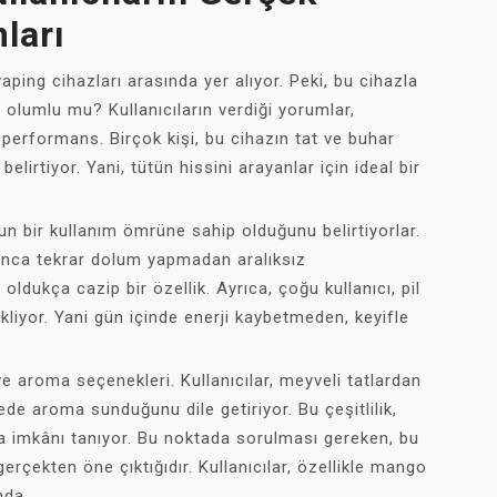
ları
ing cihazları arasında yer alıyor. Peki, bu cihazla
r olumlu mu? Kullanıcıların verdiği yorumlar,
 performans. Birçok kişi, bu cihazın tat ve buhar
lirtiyor. Yani, tütün hissini arayanlar için ideal bir
un bir kullanım ömrüne sahip olduğunu belirtiyorlar.
unca tekrar dolum yapmadan aralıksız
oldukça cazip bir özellik. Ayrıca, çoğu kullanıcı, pil
liyor. Yani gün içinde enerji kaybetmeden, keyifle
e aroma seçenekleri. Kullanıcılar, meyveli tatlardan
de aroma sunduğunu dile getiriyor. Bu çeşitlilik,
ma imkânı tanıyor. Bu noktada sorulması gereken, bu
gerçekten öne çıktığıdır. Kullanıcılar, özellikle mango
mda.