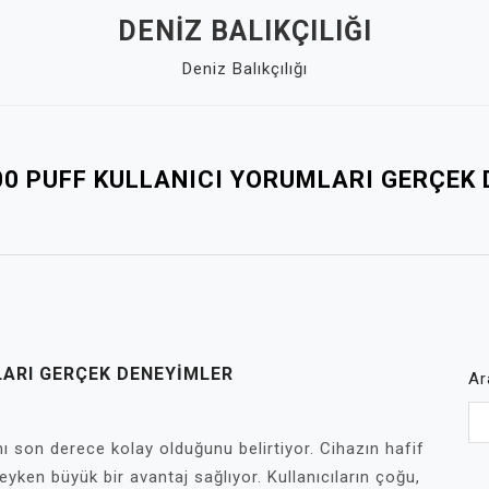
DENIZ BALIKÇILIĞI
Deniz Balıkçılığı
0 PUFF KULLANICI YORUMLARI GERÇEK
LARI GERÇEK DENEYIMLER
Ar
mı son derece kolay olduğunu belirtiyor. Cihazın hafif
deyken büyük bir avantaj sağlıyor. Kullanıcıların çoğu,