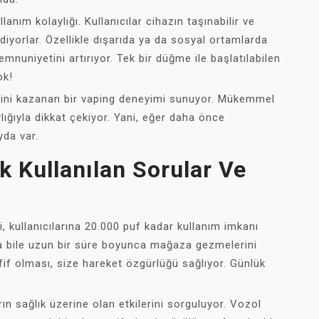
anım kolaylığı. Kullanıcılar cihazın taşınabilir ve
diyorlar. Özellikle dışarıda ya da sosyal ortamlarda
emnuniyetini artırıyor. Tek bir düğme ile başlatılabilen
ok!
tini kazanan bir vaping deneyimi sunuyor. Mükemmel
lığıyla dikkat çekiyor. Yani, eğer daha önce
yda var.
 Kullanılan Sorular Ve
, kullanıcılarına 20.000 puf kadar kullanım imkanı
a bile uzun bir süre boyunca mağaza gezmelerini
fif olması, size hareket özgürlüğü sağlıyor. Günlük
rın sağlık üzerine olan etkilerini sorguluyor. Vozol