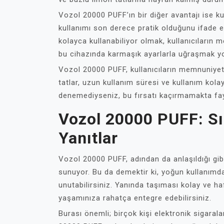
Vozol 20000 PUFF’ın bir diğer avantajı ise kull
kullanımı son derece pratik olduğunu ifade e
kolayca kullanabiliyor olmak, kullanıcıların m
bu cihazında karmaşık ayarlarla uğraşmak y
Vozol 20000 PUFF, kullanıcıların memnuniye
tatlar, uzun kullanım süresi ve kullanım kolay
denemediyseniz, bu fırsatı kaçırmamakta fa
Vozol 20000 PUFF: Sık
Yanıtlar
Vozol 20000 PUFF, adından da anlaşıldığı gibi
sunuyor. Bu da demektir ki, yoğun kullanımd
unutabilirsiniz. Yanında taşıması kolay ve ha
yaşamınıza rahatça entegre edebilirsiniz.
Burası önemli; birçok kişi elektronik sigarala